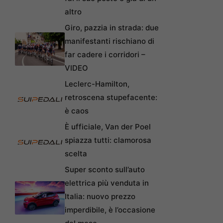
altro
Giro, pazzia in strada: due
manifestanti rischiano di
far cadere i corridori –
VIDEO
Leclerc-Hamilton,
retroscena stupefacente:
è caos
È ufficiale, Van der Poel
spiazza tutti: clamorosa
scelta
Super sconto sull’auto
elettrica più venduta in
Italia: nuovo prezzo
imperdibile, è l’occasione