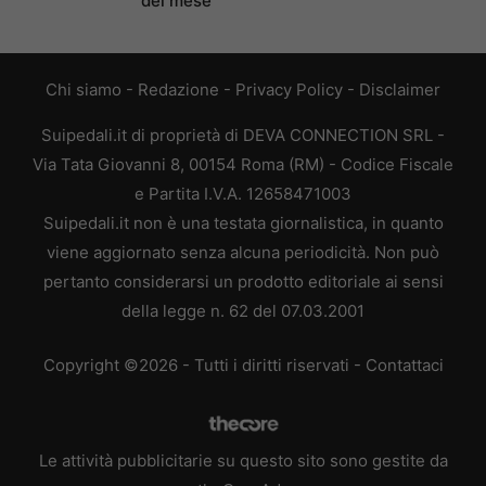
del mese
Chi siamo
-
Redazione
-
Privacy Policy
-
Disclaimer
Suipedali.it di proprietà di DEVA CONNECTION SRL -
Via Tata Giovanni 8, 00154 Roma (RM) - Codice Fiscale
e Partita I.V.A. 12658471003
Suipedali.it non è una testata giornalistica, in quanto
viene aggiornato senza alcuna periodicità. Non può
pertanto considerarsi un prodotto editoriale ai sensi
della legge n. 62 del 07.03.2001
Copyright ©2026 - Tutti i diritti riservati -
Contattaci
Le attività pubblicitarie su questo sito sono gestite da