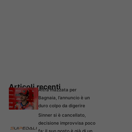
Articoli recenti
Altra mazzata per
Bagnaia, l’annuncio è un
duro colpo da digerire
Sinner si è cancellato,
decisione improvvisa poco
fa: il suo posto è già di un