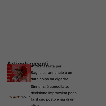
Articoli recenti
Altra mazzata per
Bagnaia, l’annuncio è un
duro colpo da digerire
Sinner si è cancellato,
decisione improvvisa poco
fa: il suo posto è già di un
altro