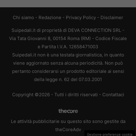
Chi siamo
-
Redazione
-
Privacy Policy
-
Disclaimer
Suipedali.it di proprietà di DEVA CONNECTION SRL -
Via Tata Giovanni 8, 00154 Roma (RM) - Codice Fiscale
e Partita I.V.A. 12658471003
Suipedali.it non è una testata giornalistica, in quanto
viene aggiornato senza alcuna periodicità. Non può
pertanto considerarsi un prodotto editoriale ai sensi
della legge n. 62 del 07.03.2001
Copyright ©2026 - Tutti i diritti riservati -
Contattaci
Le attività pubblicitarie su questo sito sono gestite da
theCoreAdv
Gestione preferenze cookie