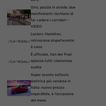
Giro, pazzia in strada: due
manifestanti rischiano di
far cadere i corridori –
VIDEO
Leclerc-Hamilton,
retroscena stupefacente:
è caos
È ufficiale, Van der Poel
spiazza tutti: clamorosa
scelta
Super sconto sull’auto
elettrica più venduta in
Italia: nuovo prezzo
imperdibile, è l’occasione
del mese