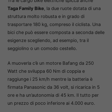
Tra le cargo bike elettriche spicca anche
Taga Family Bike
, la due ruote dotata di una
struttura molto robusta e in grado di
trasportare 180 kg, compreso il ciclista. Una
bici che può essere composta a seconda delle
esigenze scegliendo, ad esempio, tra il
seggiolino o un comodo cestello.
A muoverla c’è un motore Bafang da 250
Watt che sviluppa 60 Nm di coppia e
raggiunge i 25 km/h mentre la batteria è
firmata Panasonic da 36 volt, si ricarica in 5
ore e ha un’autonomia di 45 km. Il tutto per
un prezzo di poco inferiore ai 4.000 euro.