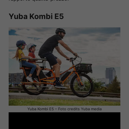
Yuba Kombi E5
Yuba Kombi E5 – Foto credits Yuba media