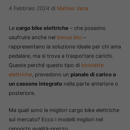
4 Febbraio 2024
di
Matteo Vana
Le
cargo bike elettriche
– che possono
usufruire anche nel
bonus bici
–
rappresentano la soluzione ideale per chi ama
pedalare, ma si trova a trasportare carichi.
Queste perché questo tipo di
biciclette
elettriche
, prevedono un
pianale di carico o
un cassone integrato
nella parte anteriore o
posteriore.
Ma quali sono le migliori cargo bike elettriche
sul mercato? Ecco i modelli migliori nel
rapporto qualità-prezzo.