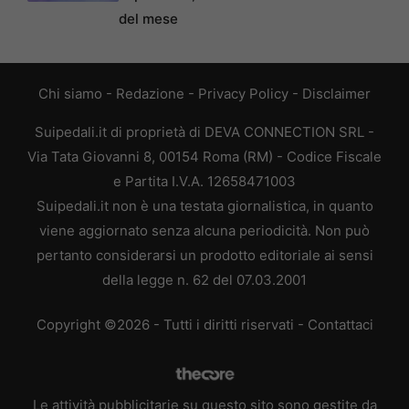
del mese
Chi siamo
-
Redazione
-
Privacy Policy
-
Disclaimer
Suipedali.it di proprietà di DEVA CONNECTION SRL -
Via Tata Giovanni 8, 00154 Roma (RM) - Codice Fiscale
e Partita I.V.A. 12658471003
Suipedali.it non è una testata giornalistica, in quanto
viene aggiornato senza alcuna periodicità. Non può
pertanto considerarsi un prodotto editoriale ai sensi
della legge n. 62 del 07.03.2001
Copyright ©2026 - Tutti i diritti riservati -
Contattaci
Le attività pubblicitarie su questo sito sono gestite da