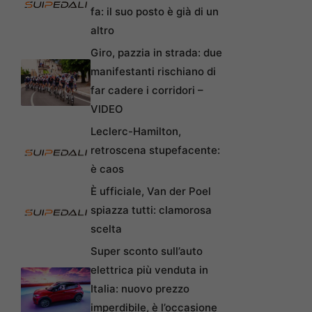
fa: il suo posto è già di un
altro
Giro, pazzia in strada: due
manifestanti rischiano di
far cadere i corridori –
VIDEO
Leclerc-Hamilton,
retroscena stupefacente:
è caos
È ufficiale, Van der Poel
spiazza tutti: clamorosa
scelta
Super sconto sull’auto
elettrica più venduta in
Italia: nuovo prezzo
imperdibile, è l’occasione