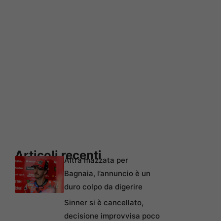
Articoli recenti
Altra mazzata per
Bagnaia, l’annuncio è un
duro colpo da digerire
Sinner si è cancellato,
decisione improvvisa poco