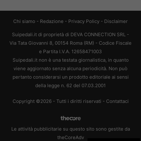
Chi siamo
-
Redazione
-
Privacy Policy
-
Disclaimer
Suipedali.it di proprietà di DEVA CONNECTION SRL -
Via Tata Giovanni 8, 00154 Roma (RM) - Codice Fiscale
e Partita I.V.A. 12658471003
Suipedali.it non è una testata giornalistica, in quanto
viene aggiornato senza alcuna periodicità. Non può
pertanto considerarsi un prodotto editoriale ai sensi
della legge n. 62 del 07.03.2001
Copyright ©2026 - Tutti i diritti riservati -
Contattaci
Le attività pubblicitarie su questo sito sono gestite da
theCoreAdv