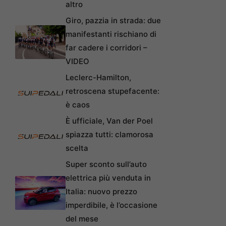
altro
Giro, pazzia in strada: due
manifestanti rischiano di
far cadere i corridori –
VIDEO
Leclerc-Hamilton,
retroscena stupefacente:
è caos
È ufficiale, Van der Poel
spiazza tutti: clamorosa
scelta
Super sconto sull’auto
elettrica più venduta in
Italia: nuovo prezzo
imperdibile, è l’occasione
del mese