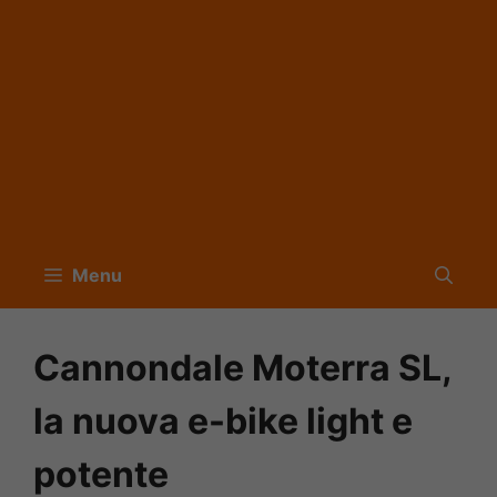
Menu
Cannondale Moterra SL,
la nuova e-bike light e
potente