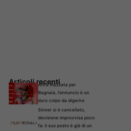
Articoli recenti
Altra mazzata per
Bagnaia, l’annuncio è un
duro colpo da digerire
Sinner si è cancellato,
decisione improvvisa poco
fa: il suo posto è già di un