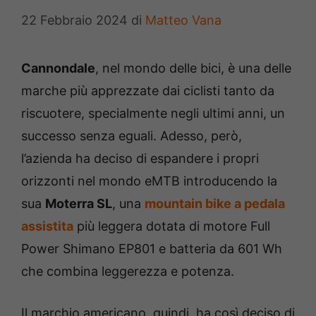
22 Febbraio 2024
di
Matteo Vana
Cannondale
, nel mondo delle bici, è una delle
marche più apprezzate dai ciclisti tanto da
riscuotere, specialmente negli ultimi anni, un
successo senza eguali. Adesso, però,
l’azienda ha deciso di espandere i propri
orizzonti nel mondo eMTB introducendo la
sua
Moterra SL
, una
mountain bike a pedala
assistita
più leggera dotata di motore Full
Power Shimano EP801 e batteria da 601 Wh
che combina leggerezza e potenza.
Il marchio americano, quindi, ha così deciso di