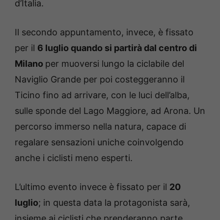
d’Italia.
Il secondo appuntamento, invece, è fissato
per il
6 luglio quando si partirà dal centro di
Milano
per muoversi lungo la ciclabile del
Naviglio Grande per poi costeggeranno il
Ticino fino ad arrivare, con le luci dell’alba,
sulle sponde del Lago Maggiore, ad Arona. Un
percorso immerso nella natura, capace di
regalare sensazioni uniche coinvolgendo
anche i ciclisti meno esperti.
L’ultimo evento invece è fissato per il
20
luglio
; in questa data la protagonista sarà,
insieme ai ciclisti che prenderanno parte