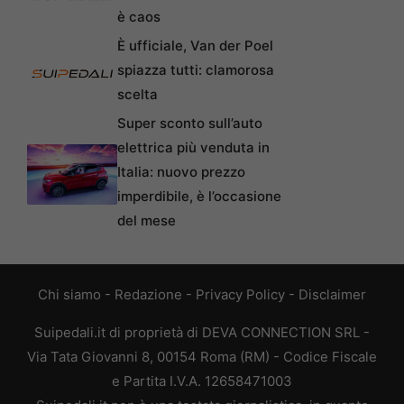
è caos
È ufficiale, Van der Poel
spiazza tutti: clamorosa
scelta
Super sconto sull’auto
elettrica più venduta in
Italia: nuovo prezzo
imperdibile, è l’occasione
del mese
Chi siamo
-
Redazione
-
Privacy Policy
-
Disclaimer
Suipedali.it di proprietà di DEVA CONNECTION SRL -
Via Tata Giovanni 8, 00154 Roma (RM) - Codice Fiscale
e Partita I.V.A. 12658471003