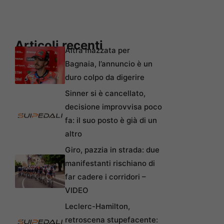
Articoli recenti
Altra mazzata per
Bagnaia, l’annuncio è un
duro colpo da digerire
Sinner si è cancellato,
decisione improvvisa poco
fa: il suo posto è già di un
altro
Giro, pazzia in strada: due
manifestanti rischiano di
far cadere i corridori –
VIDEO
Leclerc-Hamilton,
retroscena stupefacente: