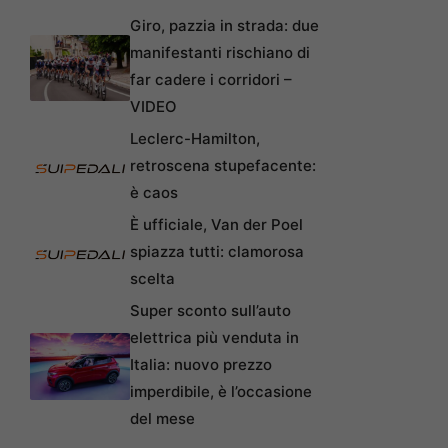
Giro, pazzia in strada: due
manifestanti rischiano di
far cadere i corridori –
VIDEO
Leclerc-Hamilton,
retroscena stupefacente:
è caos
È ufficiale, Van der Poel
spiazza tutti: clamorosa
scelta
Super sconto sull’auto
elettrica più venduta in
Italia: nuovo prezzo
imperdibile, è l’occasione
del mese