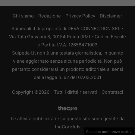
Chi siamo
-
Redazione
-
Privacy Policy
-
Disclaimer
Suipedali.it di proprietà di DEVA CONNECTION SRL -
Via Tata Giovanni 8, 00154 Roma (RM) - Codice Fiscale
e Partita I.V.A. 12658471003
Suipedali.it non è una testata giornalistica, in quanto
viene aggiornato senza alcuna periodicità. Non può
pertanto considerarsi un prodotto editoriale ai sensi
della legge n. 62 del 07.03.2001
Copyright ©2026 - Tutti i diritti riservati -
Contattaci
Le attività pubblicitarie su questo sito sono gestite da
theCoreAdv
Gestione preferenze cookie