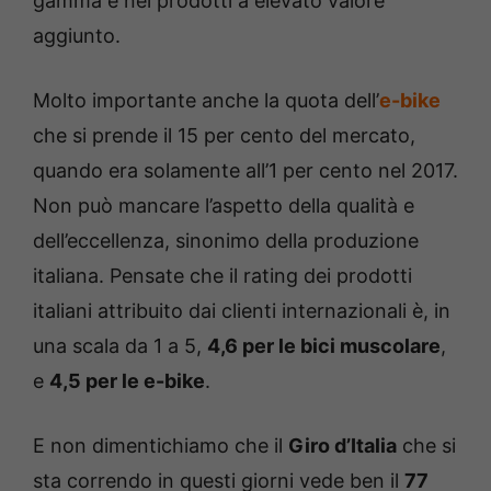
gamma e nei prodotti a elevato valore
aggiunto.
Molto importante anche la quota dell’
e-bike
che si prende il 15 per cento del mercato,
quando era solamente all’1 per cento nel 2017.
Non può mancare l’aspetto della qualità e
dell’eccellenza, sinonimo della produzione
italiana. Pensate che il rating dei prodotti
italiani attribuito dai clienti internazionali è, in
una scala da 1 a 5,
4,6 per le bici muscolare
,
e
4,5 per le e-bike
.
E non dimentichiamo che il
Giro d’Italia
che si
sta correndo in questi giorni vede ben il
77