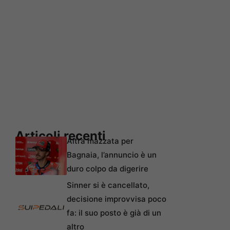
Articoli recenti
Altra mazzata per
Bagnaia, l’annuncio è un
duro colpo da digerire
Sinner si è cancellato,
decisione improvvisa poco
fa: il suo posto è già di un
altro