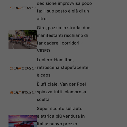
decisione improvvisa poco
fa: il suo posto è già di un
altro
Giro, pazzia in strada: due
manifestanti rischiano di
far cadere i corridori –
VIDEO
Leclerc-Hamilton,
retroscena stupefacente:
è caos
È ufficiale, Van der Poel
spiazza tutti: clamorosa
scelta
Super sconto sull’auto
elettrica più venduta in
Italia: nuovo prezzo