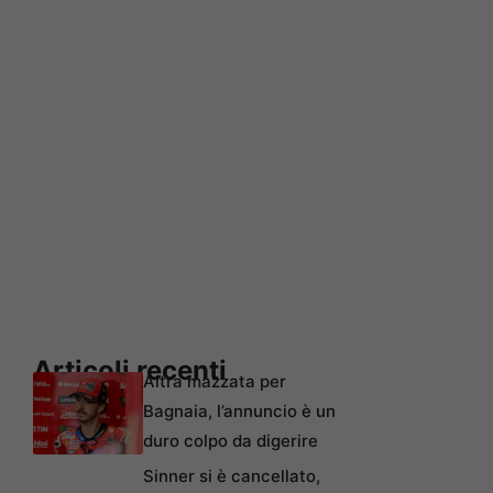
Articoli recenti
Altra mazzata per
Bagnaia, l’annuncio è un
duro colpo da digerire
Sinner si è cancellato,