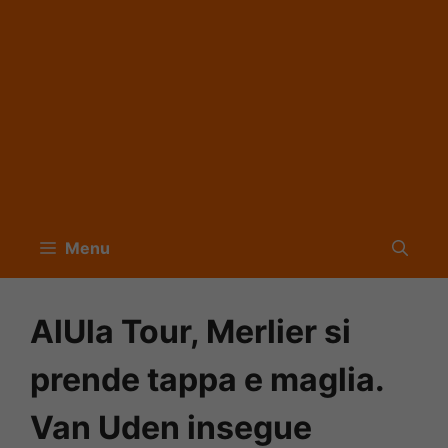
Menu
AlUla Tour, Merlier si
prende tappa e maglia.
Van Uden insegue