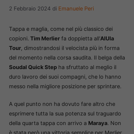
2 Febbraio 2024
di
Emanuele Peri
Tappa e maglia, come nel più classico dei
copioni.
Tim Merlier
fa doppietta all’
AlUla
Tour
, dimostrandosi il velocista più in forma
del momento nella corsa saudita. Il belga della
Soudal Quick Step
ha sfruttato al meglio il
duro lavoro dei suoi compagni, che lo hanno
messo nella migliore posizione per sprintare.
A quel punto non ha dovuto fare altro che
esprimere tutta la sua potenza sul traguardo
della quarta tappa con arrivo a
Maraya
. Non
è stata però una vittoria semplice per Merlier,