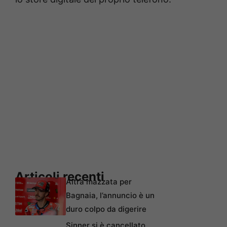
Articoli recenti
Altra mazzata per
Bagnaia, l’annuncio è un
duro colpo da digerire
Sinner si è cancellato,