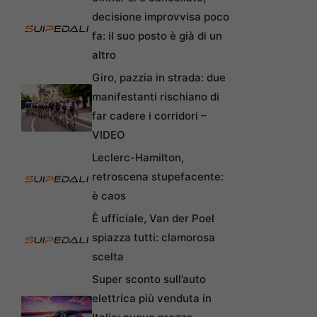
decisione improvvisa poco
fa: il suo posto è già di un
altro
Giro, pazzia in strada: due
manifestanti rischiano di
far cadere i corridori –
VIDEO
Leclerc-Hamilton,
retroscena stupefacente:
è caos
È ufficiale, Van der Poel
spiazza tutti: clamorosa
scelta
Super sconto sull’auto
elettrica più venduta in