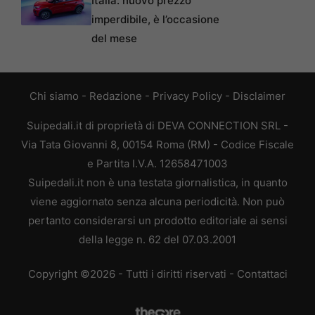
Italia: nuovo prezzo
imperdibile, è l’occasione
del mese
Chi siamo
-
Redazione
-
Privacy Policy
-
Disclaimer
Suipedali.it di proprietà di DEVA CONNECTION SRL -
Via Tata Giovanni 8, 00154 Roma (RM) - Codice Fiscale
e Partita I.V.A. 12658471003
Suipedali.it non è una testata giornalistica, in quanto
viene aggiornato senza alcuna periodicità. Non può
pertanto considerarsi un prodotto editoriale ai sensi
della legge n. 62 del 07.03.2001
Copyright ©2026 - Tutti i diritti riservati -
Contattaci