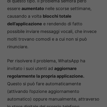
di questo tipo. Il problema sembra però
essere
aumentato
nelle scorse settimane,
causando a volta
blocchi totale
dell’applicazione
e rendendo di fatto
possibile inviare messaggi vocali, che invece
molti trovano comodi e a cui non si può
rinunciare.
Per risolvere il problema, WhatsApp ha
invitato i suoi utenti ad
aggiornare
regolarmente la propria applicazione.
Questo si può fare automaticamente
(attivando l’opzione aggiornamento
automatico) oppure manualmente, attraverso
lo store digitale del proprio telefono.