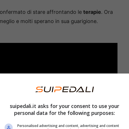
onfermato di stare affrontando le
terapie
. Ora
glio e molti sperano in sua guarigione.
suipedali.it asks for your consent to use your
personal data for the following purposes:
Personalised advertising and content, advertising and content