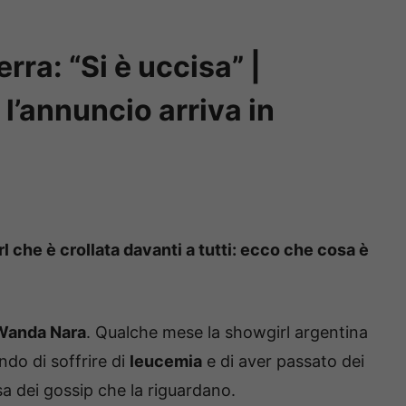
rra: “Si è uccisa” |
l’annuncio arriva in
rl che è crollata davanti a tutti: ecco che cosa è
Wanda Nara
. Qualche mese la showgirl argentina
ndo di soffrire di
leucemia
e di aver passato dei
sa dei gossip che la riguardano.