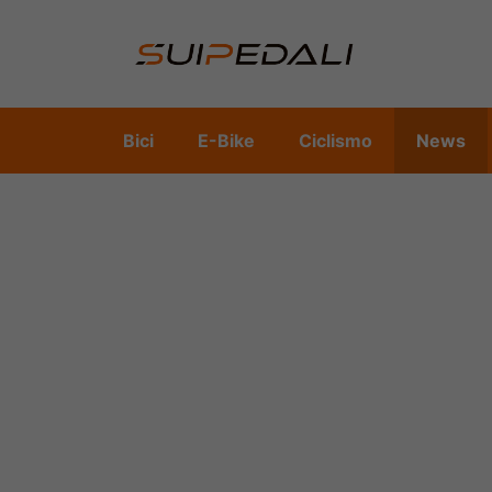
Vai
al
contenuto
Bici
E-Bike
Ciclismo
News