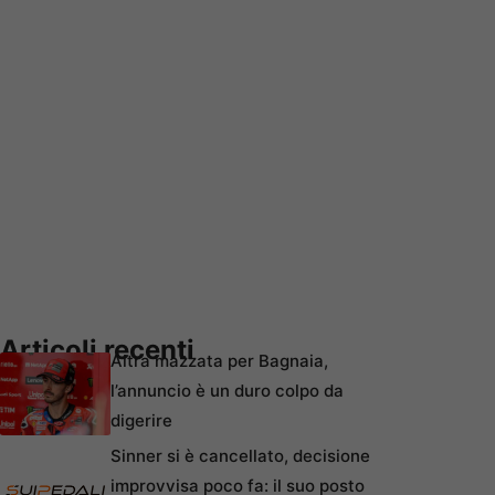
Articoli recenti
Altra mazzata per Bagnaia,
l’annuncio è un duro colpo da
digerire
Sinner si è cancellato, decisione
improvvisa poco fa: il suo posto