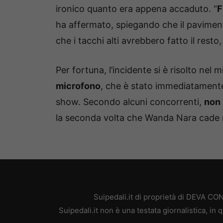
ironico quanto era appena accaduto. “
F
ha affermato, spiegando che il paviment
che i tacchi alti avrebbero fatto il resto
Per fortuna, l’incidente si è risolto nel 
microfono
, che è stato immediatamente 
show. Secondo alcuni concorrenti,
non 
la seconda volta che Wanda Nara cade n
Suipedali.it di proprietà di DEVA C
Suipedali.it non è una testata giornalistica, i