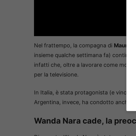
Nel frattempo, la compagna di
Mauro Ic
insieme qualche settimana fa) continua
infatti che, oltre a lavorare come mode
per la televisione.
In Italia, è stata protagonista (e vincitr
Argentina, invece, ha condotto anche
M
Wanda Nara cade, la preocc