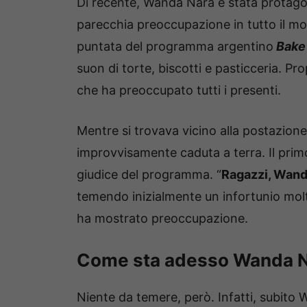
Di recente, Wanda Nara è stata protagon
parecchia preoccupazione in tutto il mon
puntata del programma argentino
Bake 
suon di torte, biscotti e pasticceria. Pr
che ha preoccupato tutti i presenti.
Mentre si trovava vicino alla postazione
improvvisamente caduta a terra. Il prim
giudice del programma. “
Ragazzi, Wanda
temendo inizialmente un infortunio mol
ha mostrato preoccupazione.
Come sta adesso Wanda N
Niente da temere, però. Infatti, subito