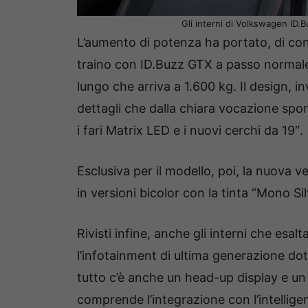
Gli interni di Volkswagen ID
L’aumento di potenza ha portato, di c
traino con ID.Buzz GTX a passo normale
lungo che arriva a 1.600 kg. Il design, i
dettagli che dalla chiara vocazione spor
i fari Matrix LED e i nuovi cerchi da 19″.
Esclusiva per il modello, poi, la nuova 
in versioni bicolor con la tinta “Mono Sil
Rivisti infine, anche gli interni che esalt
l’infotainment di ultima generazione do
tutto c’è anche un head-up display e u
comprende l’integrazione con l’intellige