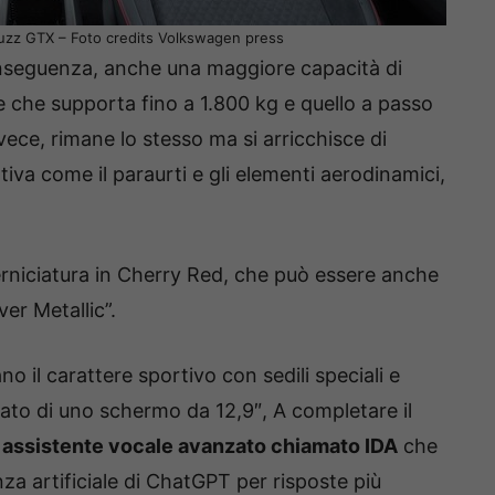
.Buzz GTX – Foto credits Volkswagen press
onseguenza, anche una maggiore capacità di
 che supporta fino a 1.800 kg e quello a passo
nvece, rimane lo stesso ma si arricchisce di
tiva come il paraurti e gli elementi aerodinamici,
verniciatura in Cherry Red, che può essere anche
ver Metallic”.
ano il carattere sportivo con sedili speciali e
tato di uno schermo da 12,9″, A completare il
n
assistente vocale avanzato chiamato IDA
che
nza artificiale di ChatGPT per risposte più