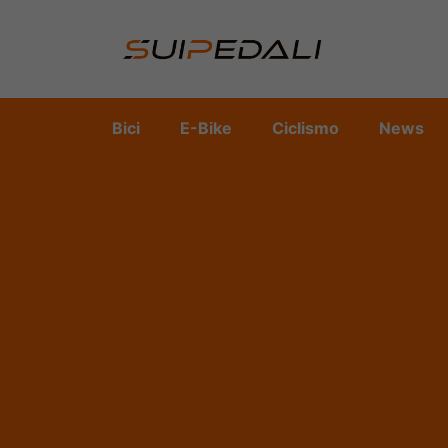
Vai
al
contenuto
Bici
E-Bike
Ciclismo
News