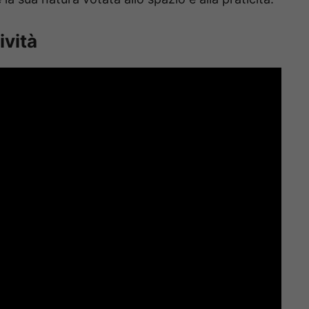
ività