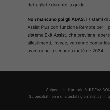
dettagliate durante la guida.
Non mancano poi gli ADAS
, i sistemi d
Assist Plus con funzione Remote per il 
sistema Exit Assist, che previene l’apert
allestimenti, invece, verranno comunica
avverrà nella seconda metà de 2024.
Suipedali.it di proprietà di DEVA C
Suipedali.it non è una testata giornalistica, i