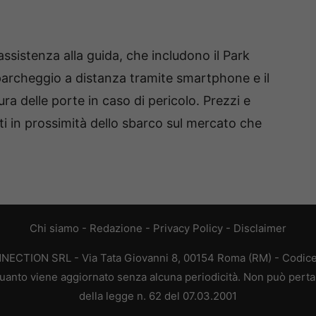
i assistenza alla guida, che includono il Park
parcheggio a distanza tramite smartphone e il
ura delle porte in caso di pericolo. Prezzi e
ti in prossimità dello sbarco sul mercato che
Chi siamo
-
Redazione
-
Privacy Policy
-
Disclaimer
ONNECTION SRL - Via Tata Giovanni 8, 00154 Roma (RM) - Codice 
n quanto viene aggiornato senza alcuna periodicità. Non può perta
della legge n. 62 del 07.03.2001