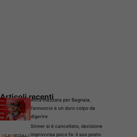
Articoli recenti
Altra mazzata per Bagnaia,
l’annuncio è un duro colpo da
digerire
Sinner si è cancellato, decisione
improvvisa poco fa: il suo posto