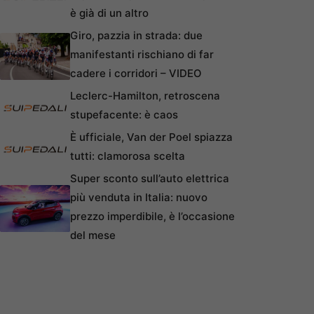
è già di un altro
Giro, pazzia in strada: due
manifestanti rischiano di far
cadere i corridori – VIDEO
Leclerc-Hamilton, retroscena
stupefacente: è caos
È ufficiale, Van der Poel spiazza
tutti: clamorosa scelta
Super sconto sull’auto elettrica
più venduta in Italia: nuovo
prezzo imperdibile, è l’occasione
del mese