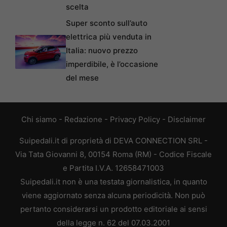
scelta
Super sconto sull’auto
elettrica più venduta in
Italia: nuovo prezzo
imperdibile, è l’occasione
del mese
Chi siamo
-
Redazione
-
Privacy Policy
-
Disclaimer
Suipedali.it di proprietà di DEVA CONNECTION SRL -
Via Tata Giovanni 8, 00154 Roma (RM) - Codice Fiscale
e Partita I.V.A. 12658471003
Suipedali.it non è una testata giornalistica, in quanto
viene aggiornato senza alcuna periodicità. Non può
pertanto considerarsi un prodotto editoriale ai sensi
della legge n. 62 del 07.03.2001