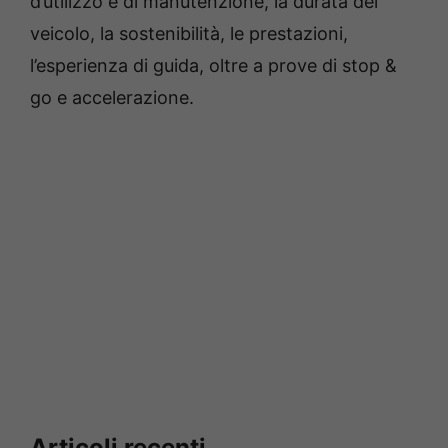
d’utilizzo e di manutenzione, la durata del
veicolo, la sostenibilità, le prestazioni,
l’esperienza di guida, oltre a prove di stop &
go e accelerazione.
Articoli recenti