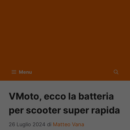
Menu
VMoto, ecco la batteria
per scooter super rapida
26 Luglio 2024
di
Matteo Vana