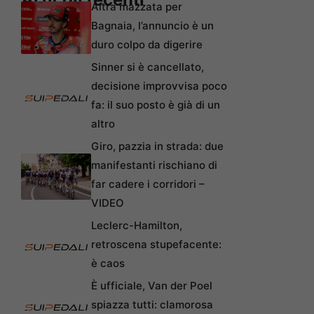
Altra mazzata per
Bagnaia, l’annuncio è un
duro colpo da digerire
Sinner si è cancellato,
decisione improvvisa poco
fa: il suo posto è già di un
altro
Giro, pazzia in strada: due
manifestanti rischiano di
far cadere i corridori –
VIDEO
Leclerc-Hamilton,
retroscena stupefacente:
è caos
È ufficiale, Van der Poel
spiazza tutti: clamorosa