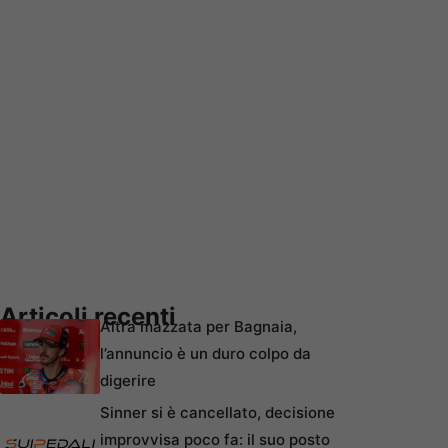
Articoli recenti
Altra mazzata per Bagnaia,
l’annuncio è un duro colpo da
digerire
Sinner si è cancellato, decisione
improvvisa poco fa: il suo posto