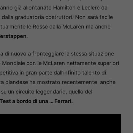
hanno già allontanato Hamilton e Leclerc dai
am dalla graduatoria costruttori. Non sarà facile
attualmente le Rosse dalla McLaren ma anche
erstappen
.
va di nuovo a fronteggiare la stessa situazione
so Mondiale con le McLaren nettamente superiori
titiva in gran parte dall’infinito talento di
ilota olandese ha mostrato recentemente anche
su un circuito leggendario, quello del
Test a bordo di una … Ferrari.