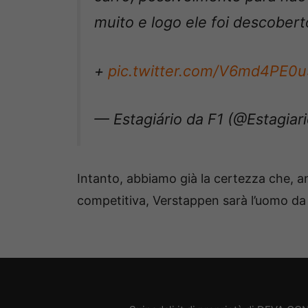
muito e logo ele foi descober
+
pic.twitter.com/V6md4PE0u
— Estagiário da F1 (@Estagiar
Intanto, abbiamo già la certezza che, 
competitiva, Verstappen sarà l’uomo da