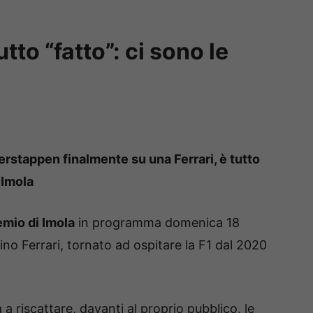
tto “fatto”: ci sono le
erstappen finalmente su una Ferrari, è tutto
 Imola
mio di Imola
in programma domenica 18
ino Ferrari, tornato ad ospitare la F1 dal 2020
a riscattare, davanti al proprio pubblico, le