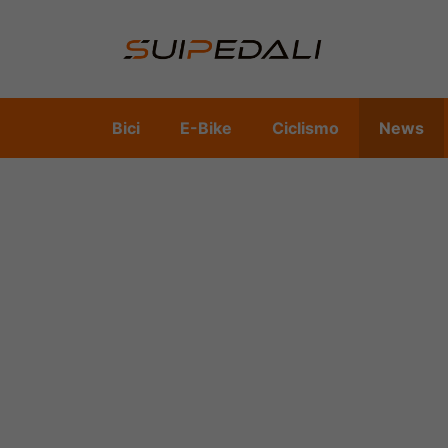
Vai
al
contenuto
Bici
E-Bike
Ciclismo
News