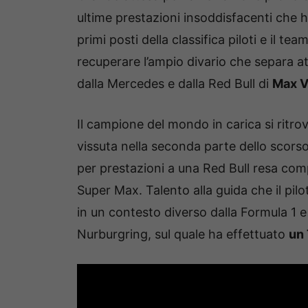
ultime prestazioni insoddisfacenti che 
primi posti della classifica piloti e il te
recuperare l’ampio divario che separa 
dalla Mercedes e dalla Red Bull di
Max V
Il campione del mondo in carica si ritro
vissuta nella seconda parte dello scor
per prestazioni a una Red Bull resa compe
Super Max. Talento alla guida che il p
in un contesto diverso dalla Formula 1 e 
Nurburgring, sul quale ha effettuato
un 