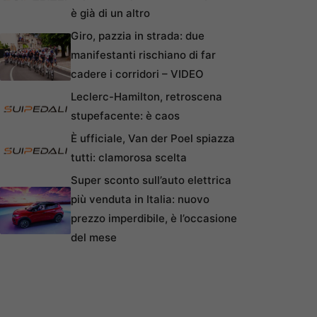
è già di un altro
Giro, pazzia in strada: due
manifestanti rischiano di far
cadere i corridori – VIDEO
Leclerc-Hamilton, retroscena
stupefacente: è caos
È ufficiale, Van der Poel spiazza
tutti: clamorosa scelta
Super sconto sull’auto elettrica
più venduta in Italia: nuovo
prezzo imperdibile, è l’occasione
del mese