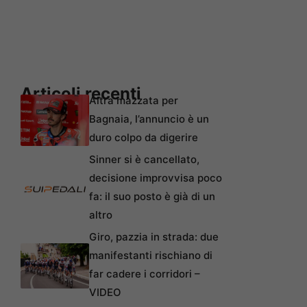
Articoli recenti
Altra mazzata per
Bagnaia, l’annuncio è un
duro colpo da digerire
Sinner si è cancellato,
decisione improvvisa poco
fa: il suo posto è già di un
altro
Giro, pazzia in strada: due
manifestanti rischiano di
far cadere i corridori –
VIDEO