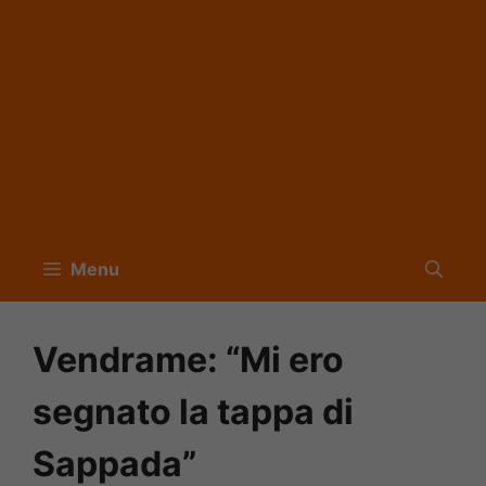
Menu
Vendrame: “Mi ero
segnato la tappa di
Sappada”