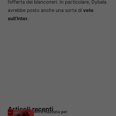
l’offerta dei bianconeri. In particolare, Dybala
avrebbe posto anche una sorta di
veto
sull’Inter
.
Articoli recenti
Altra mazzata per