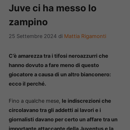
Juve ci ha messo lo
zampino
25 Settembre 2024
di
Mattia Rigamonti
C’è amarezza tra i tifosi neroazzurri che
hanno dovuto a fare meno di questo
giocatore a causa di un altro bianconero:
ecco il perché.
Fino a qualche mese,
le indiscrezioni che
circolavano tra gli addetti ai lavori e i
giornalisti davano per certo un affare tra un
importante attaccante della Juventus e la