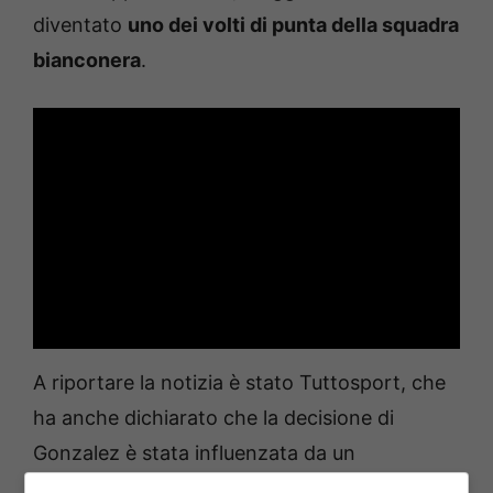
diventato
uno dei volti di punta della squadra
bianconera
.
A riportare la notizia è stato Tuttosport, che
ha anche dichiarato che la decisione di
Gonzalez è stata influenzata da un
compagno di squadra nella nazionale