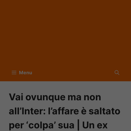
Menu
Vai ovunque ma non
all’Inter: l’affare è saltato
per ‘colpa’ sua | Un ex