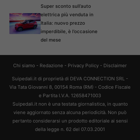
Super sconto sull’auto
elettrica più venduta in
Italia: nuovo prezzo
imperdibile, è l’occasione
del mese
Chi siamo
-
Redazione
-
Privacy Policy
-
Disclaimer
Suipedali.it di proprietà di DEVA CONNECTION SRL -
Via Tata Giovanni 8, 00154 Roma (RM) - Codice Fiscale
e Partita I.V.A. 12658471003
Suipedali.it non è una testata giornalistica, in quanto
viene aggiornato senza alcuna periodicità. Non può
pertanto considerarsi un prodotto editoriale ai sensi
della legge n. 62 del 07.03.2001