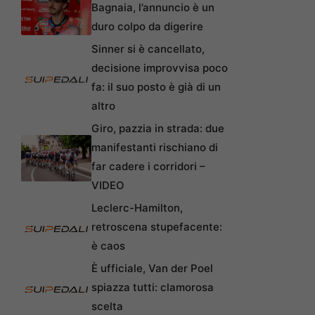
Bagnaia, l’annuncio è un
duro colpo da digerire
Sinner si è cancellato,
decisione improvvisa poco
fa: il suo posto è già di un
altro
Giro, pazzia in strada: due
manifestanti rischiano di
far cadere i corridori –
VIDEO
Leclerc-Hamilton,
retroscena stupefacente:
è caos
È ufficiale, Van der Poel
spiazza tutti: clamorosa
scelta