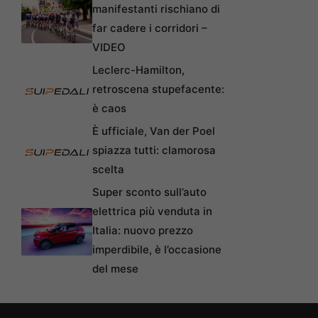
manifestanti rischiano di
far cadere i corridori –
VIDEO
Leclerc-Hamilton,
retroscena stupefacente:
è caos
È ufficiale, Van der Poel
spiazza tutti: clamorosa
scelta
Super sconto sull’auto
elettrica più venduta in
Italia: nuovo prezzo
imperdibile, è l’occasione
del mese