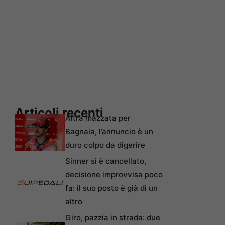
Articoli recenti
Altra mazzata per
Bagnaia, l’annuncio è un
duro colpo da digerire
Sinner si è cancellato,
decisione improvvisa poco
fa: il suo posto è già di un
altro
Giro, pazzia in strada: due