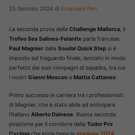
25 Gennaio 2024
di
Emanuele Peri
La seconda prova della
Challenge Mallorca
, il
Trofeo Ses Salines-Felanitx
parla francese.
Paul Magnier
della
Soudal Quick Step
si è
imposto sul traguardo finale, lanciato in modo
perfetto dai suoi compagni di squadra, tra cui
i nostri
Gianni Moscon
e
Mattia Cattaneo
.
Primo successo in carriera tra i professionisti
di Magnier, che è stato abile ad anticipare
l’italiano
Alberto Dainese
. Buona seconda
posizione per il corridore della
Tudor Pro
Cycling
che inizia bene la
stagione 2024
.