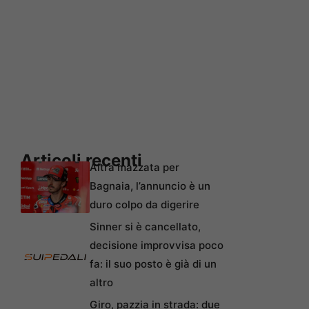
Articoli recenti
Altra mazzata per
Bagnaia, l’annuncio è un
duro colpo da digerire
Sinner si è cancellato,
decisione improvvisa poco
fa: il suo posto è già di un
altro
Giro, pazzia in strada: due