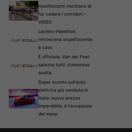
manifestanti rischiano di
far cadere i corridori –
VIDEO
Leclerc-Hamilton,
retroscena stupefacente:
è caos
È ufficiale, Van der Poel
spiazza tutti: clamorosa
scelta
Super sconto sull’auto
elettrica più venduta in
Italia: nuovo prezzo
imperdibile, è l’occasione
del mese