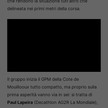
che rendono la situazione tutt’altro che
delineata nei primi metri della corsa.
Il gruppo inizia il GPM della Cote de
Mouillooux tutto compatto, ma proprio sulla
prima asperità vanno via in sei: si tratta di
Paul Lapeira
(Decathlon AG2R La Mondiale),