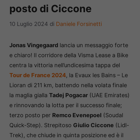
posto di Ciccone
10 Luglio 2024
di
Daniele Forsinetti
Jonas Vingegaard
lancia un messaggio forte
e chiaro! Il corridore della Visma Lease a Bike
centra la vittoria nell’undicesima tappa del
Tour de France 2024
, la Evaux les Bains – Le
Lioran di 211 km, battendo nella volata finale
la maglia gialla
Tadej Pogacar
(UAE Emirates)
e rinnovando la lotta per il successo finale;
terzo posto per
Remco Evenepoel
(Soudal
Quick-Step). Strepitoso
Giulio Ciccone
(Lidl-
Trek), che chiude in quinta posizione ed è il