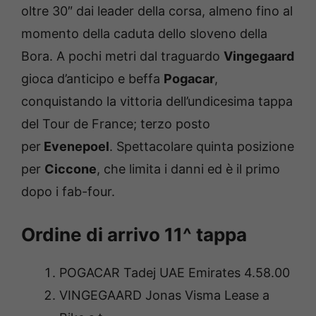
oltre 30″ dai leader della corsa, almeno fino al
momento della caduta dello sloveno della
Bora. A pochi metri dal traguardo
Vingegaard
gioca d’anticipo e beffa
Pogacar
,
conquistando la vittoria dell’undicesima tappa
del Tour de France; terzo posto
per
Evenepoel
. Spettacolare quinta posizione
per
Ciccone
, che limita i danni ed è il primo
dopo i fab-four.
Ordine di arrivo 11^ tappa
POGACAR Tadej UAE Emirates 4.58.00
VINGEGAARD Jonas Visma Lease a