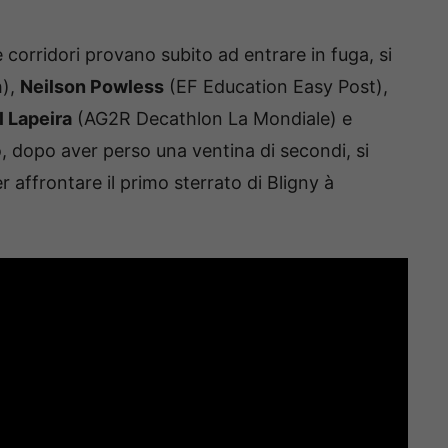
e corridori provano subito ad entrare in fuga, si
h),
Neilson Powless
(EF Education Easy Post),
l Lapeira
(AG2R Decathlon La Mondiale) e
, dopo aver perso una ventina di secondi, si
r affrontare il primo sterrato di Bligny à