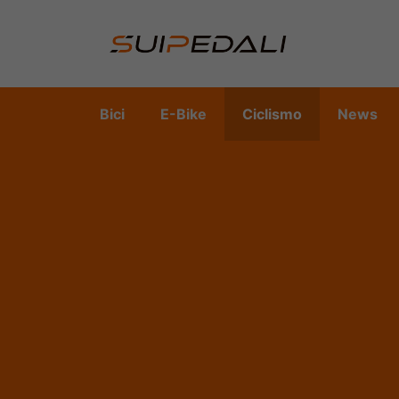
Vai
al
contenuto
Bici
E-Bike
Ciclismo
News