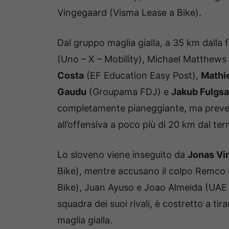
Vingegaard (Visma Lease a Bike).
Dal gruppo maglia gialla, a 35 km dalla
(Uno – X – Mobility), Michael Matthews 
Costa
(EF Education Easy Post),
Mathi
Gaudu
(Groupama FDJ) e
Jakub Fulgs
completamente pianeggiante, ma preve
all’offensiva a poco più di 20 km dal ter
Lo sloveno viene inseguito da
Jonas Vi
Bike), mentre accusano il colpo Remco
Bike), Juan Ayuso e Joao Almeida (UAE E
squadra dei suoi rivali, è costretto a tira
maglia gialla.