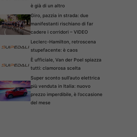
è già di un altro
Giro, pazzia in strada: due
manifestanti rischiano di far
cadere i corridori – VIDEO
Leclerc-Hamilton, retroscena
stupefacente: è caos
È ufficiale, Van der Poel spiazza
tutti: clamorosa scelta
Super sconto sull’auto elettrica
più venduta in Italia: nuovo
prezzo imperdibile, è l’occasione
del mese