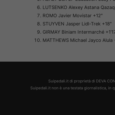
LUTSENKO Alexey Astana Qazaqs
ROMO Javier Movistar +12″
STUYVEN Jasper Lidl-Trek +18″
GIRMAY Biniam Intermarché +1’1
MATTHEWS Michael Jayco Alula +
Suipedali.it di proprietà di DEVA C
Suipedali.it non è una testata giornalistica, i