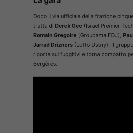
La gara
Dopo il via ufficiale della frazione cinqu
tratta di
Derek Gee
(Israel Premier Tec
Romain Gregoire
(Groupama FDJ),
Pau
Jarrad Drizners
(Lotto Dstny). Il gruppo
riporta sui fuggitivi e torna compatto pe
Bergères.