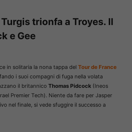
urgis trionfa a Troyes. Il
ck e Gee
ce in solitaria la nona tappa del
Tour de France
ffando i suoi compagni di fuga nella volata
iazzano il britannico
Thomas Pidcock
(Ineos
rael Premier Tech). Niente da fare per Jasper
o nel finale, si vede sfuggire il successo a