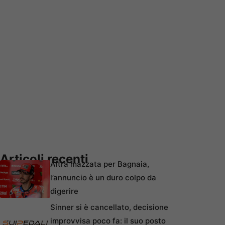
Articoli recenti
Altra mazzata per Bagnaia,
l’annuncio è un duro colpo da
digerire
Sinner si è cancellato, decisione
improvvisa poco fa: il suo posto