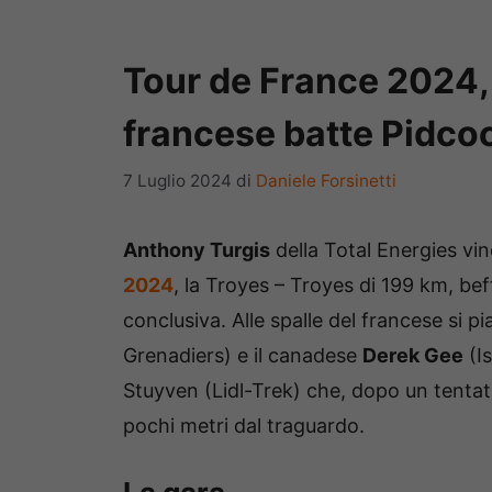
Tour de France 2024, T
francese batte Pidco
7 Luglio 2024
di
Daniele Forsinetti
Anthony Turgis
della Total Energies vin
2024
, la Troyes – Troyes di 199 km, be
conclusiva. Alle spalle del francese si p
Grenadiers) e il canadese
Derek Gee
(Is
Stuyven (Lidl-Trek) che, dopo un tentativ
pochi metri dal traguardo.