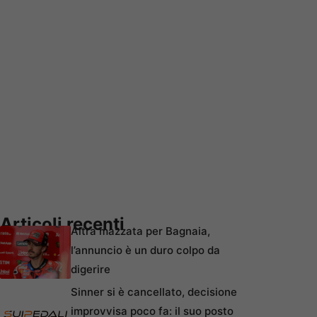
Articoli recenti
Altra mazzata per Bagnaia,
l’annuncio è un duro colpo da
digerire
Sinner si è cancellato, decisione
improvvisa poco fa: il suo posto