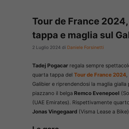
Tour de France 2024, 
tappa e maglia sul Gal
2 Luglio 2024
di
Daniele Forsinetti
Tadej Pogacar
regala sempre spettacolo.
quarta tappa del
Tour de France 2024
,
Galibier e riprendendosi la maglia gialla 
piazzano il belga
Remco Evenepoel
(So
(UAE Emirates). Rispettivamente quart
Jonas Vingegaard
(Visma Lease a Bike)