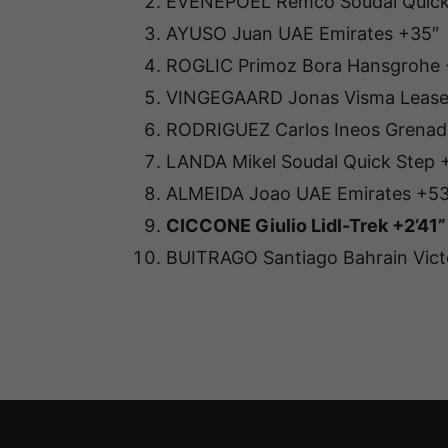
EVENEPOEL Remco Soudal Quick
AYUSO Juan UAE Emirates +35″
ROGLIC Primoz Bora Hansgrohe 
VINGEGAARD Jonas Visma Lease 
RODRIGUEZ Carlos Ineos Grenadi
LANDA Mikel Soudal Quick Step 
ALMEIDA Joao UAE Emirates +53
CICCONE Giulio Lidl-Trek +2’41”
BUITRAGO Santiago Bahrain Victo