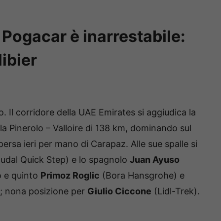
Pogacar è inarrestabile:
ibier
 Il corridore della UAE Emirates si aggiudica la
 la Pinerolo – Valloire di 138 km, dominando sul
persa ieri per mano di Carapaz. Alle sue spalle si
udal Quick Step) e lo spagnolo
Juan Ayuso
o e quinto
Primoz Roglic
(Bora Hansgrohe) e
; nona posizione per
Giulio Ciccone
(Lidl-Trek).