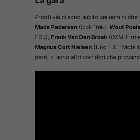
La gara
Pronti via ci sono subito sei uomini che t
Mads Pedersen
(Lidl-Trek),
Wout Poel
FDJ),
Frank Van Den Broek
(DSM-Firme
Magnus Cort Nielsen
(Uno – X – Mobilit
però, ci sono altri corridori che provano 