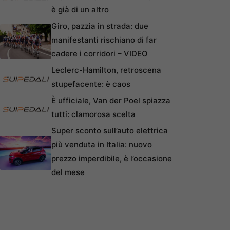
è già di un altro
Giro, pazzia in strada: due
manifestanti rischiano di far
cadere i corridori – VIDEO
Leclerc-Hamilton, retroscena
stupefacente: è caos
È ufficiale, Van der Poel spiazza
tutti: clamorosa scelta
Super sconto sull’auto elettrica
più venduta in Italia: nuovo
prezzo imperdibile, è l’occasione
del mese