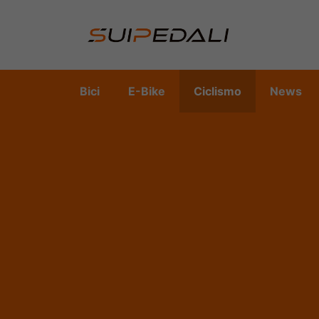
Vai
al
contenuto
Bici
E-Bike
Ciclismo
News