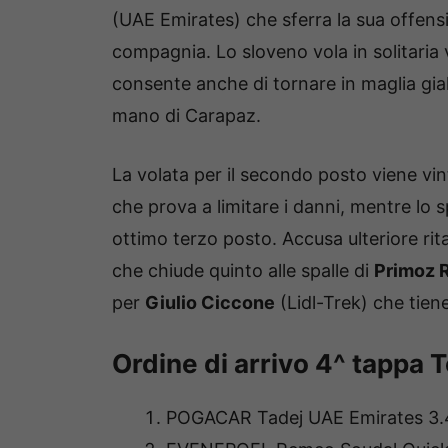
(UAE Emirates) che sferra la sua offensiv
compagnia. Lo sloveno vola in solitaria 
consente anche di tornare in maglia gia
mano di Carapaz.
La volata per il secondo posto viene vi
che prova a limitare i danni, mentre lo
ottimo terzo posto. Accusa ulteriore ri
che chiude quinto alle spalle di
Primoz R
per
Giulio Ciccone
(Lidl-Trek) che tiene
Ordine di arrivo 4^ tappa 
POGACAR Tadej UAE Emirates 3.