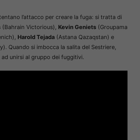
entano l’attacco per creare la fuga: si tratta di
s
(Bahrain Victorious),
Kevin Geniets
(Groupama
nich),
Harold Tejada
(Astana Qazaqstan) e
y). Quando si imbocca la salita del Sestriere,
ad unirsi al gruppo dei fuggitivi.