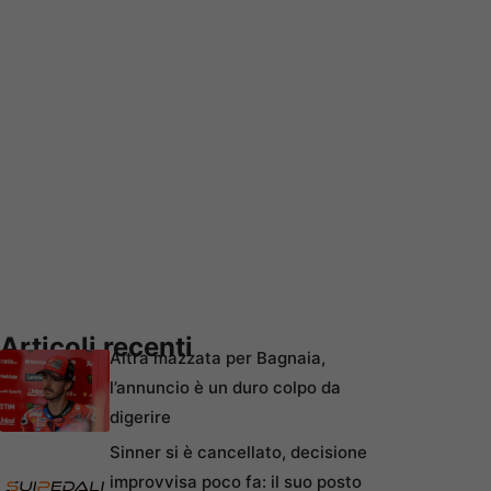
Articoli recenti
Altra mazzata per Bagnaia,
l’annuncio è un duro colpo da
digerire
Sinner si è cancellato, decisione
improvvisa poco fa: il suo posto