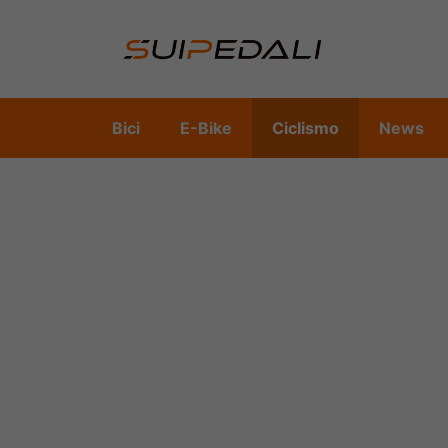
Vai
al
contenuto
Bici
E-Bike
Ciclismo
News