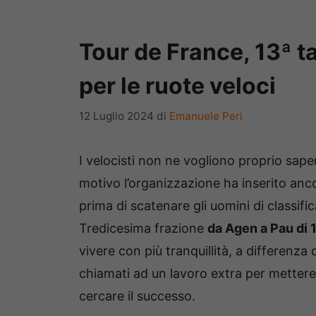
Tour de France, 13ª 
per le ruote veloci
12 Luglio 2024
di
Emanuele Peri
I velocisti non ne vogliono proprio saper
motivo l’organizzazione ha inserito ancor
prima di scatenare gli uomini di classif
Tredicesima frazione
da Agen a Pau di 
vivere con più tranquillità, a differenza
chiamati ad un lavoro extra per mettere i
cercare il successo.