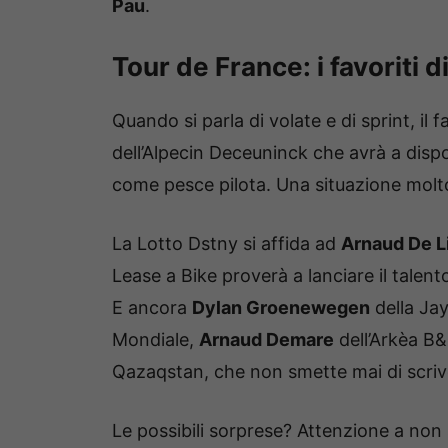
Pau
.
Tour de France: i favoriti d
Quando si parla di volate e di sprint, il
dell’Alpecin Deceuninck che avrà a dis
come pesce pilota. Una situazione molto 
La Lotto Dstny si affida ad
Arnaud De L
Lease a Bike proverà a lanciare il talen
E ancora
Dylan Groenewegen
della Ja
Mondiale,
Arnaud Demare
dell’Arkèa B
Qazaqstan, che non smette mai di scrive
Le possibili sorprese? Attenzione a no