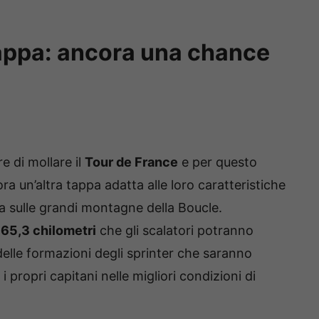
tappa: ancora una chance
e di mollare il
Tour de France
e per questo
a un’altra tappa adatta alle loro caratteristiche
ica sulle grandi montagne della Boucle.
165,3 chilometri
che gli scalatori potranno
 delle formazioni degli sprinter che saranno
 propri capitani nelle migliori condizioni di