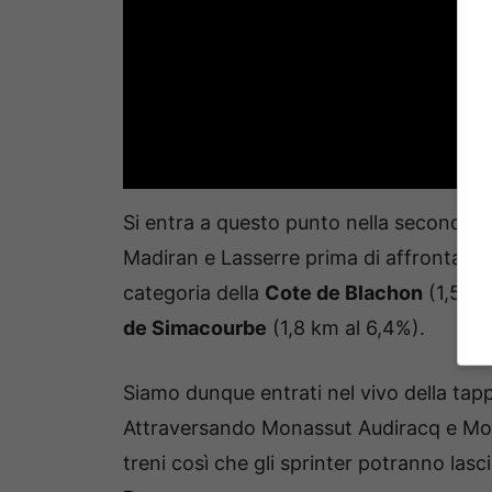
Si entra a questo punto nella seconda pa
Madiran e Lasserre prima di affrontare 
categoria della
Cote de Blachon
(1,5 ch
de Simacourbe
(1,8 km al 6,4%).
Siamo dunque entrati nel vivo della tappa
Attraversando Monassut Audiracq e Morl
treni così che gli sprinter potranno lasci