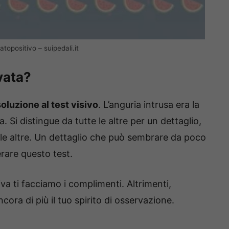
atopositivo – suipedali.it
ovata?
soluzione al test visivo
. L’anguria intrusa era la
a. Si distingue da tutte le altre per un dettaglio,
le altre. Un dettaglio che può sembrare da poco
rare questo test.
iva ti facciamo i complimenti. Altrimenti,
ora di più il tuo spirito di osservazione.