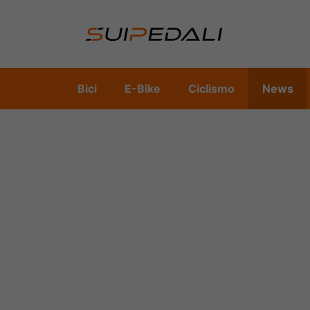
Vai
al
contenuto
Bici
E-Bike
Ciclismo
News