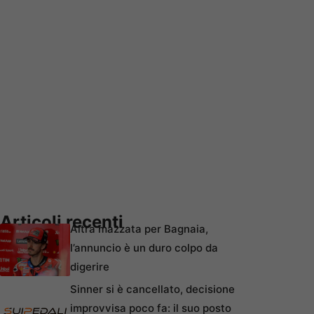
Articoli recenti
Altra mazzata per Bagnaia,
l’annuncio è un duro colpo da
digerire
Sinner si è cancellato, decisione
improvvisa poco fa: il suo posto