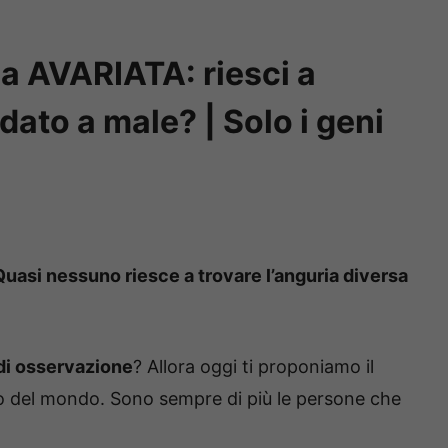
ia AVARIATA: riesci a
dato a male? | Solo i geni
 Quasi nessuno riesce a trovare l’anguria diversa
di osservazione
? Allora oggi ti proponiamo il
iro del mondo. Sono sempre di più le persone che