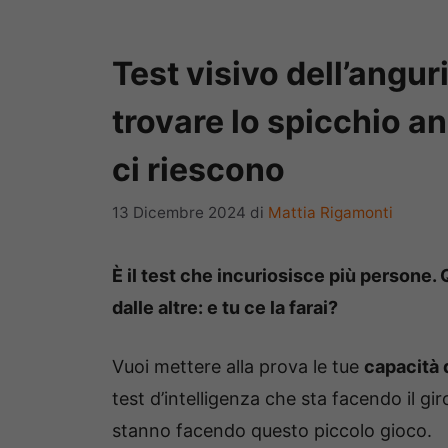
Test visivo dell’angur
trovare lo spicchio an
ci riescono
13 Dicembre 2024
di
Mattia Rigamonti
È il test che incuriosisce più persone.
dalle altre: e tu ce la farai?
Vuoi mettere alla prova le tue
capacità 
test d’intelligenza che sta facendo il g
stanno facendo questo piccolo gioco.