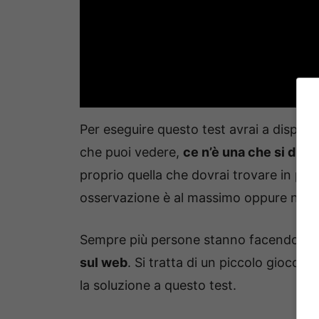
Per eseguire questo test avrai a disposi
che puoi vedere,
ce n’è una che si dist
proprio quella che dovrai trovare in poch
osservazione è al massimo oppure no.
Sempre più persone stanno facendo ques
sul web
. Si tratta di un piccolo gioco ch
la soluzione a questo test.