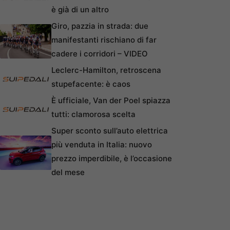
è già di un altro
Giro, pazzia in strada: due
manifestanti rischiano di far
cadere i corridori – VIDEO
Leclerc-Hamilton, retroscena
stupefacente: è caos
È ufficiale, Van der Poel spiazza
tutti: clamorosa scelta
Super sconto sull’auto elettrica
più venduta in Italia: nuovo
prezzo imperdibile, è l’occasione
del mese