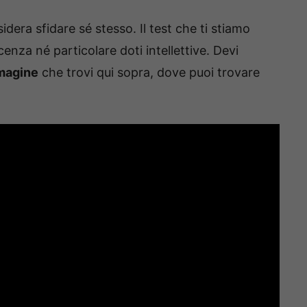
idera sfidare sé stesso. Il test che ti stiamo
za né particolare doti intellettive. Devi
magine
che trovi qui sopra, dove puoi trovare