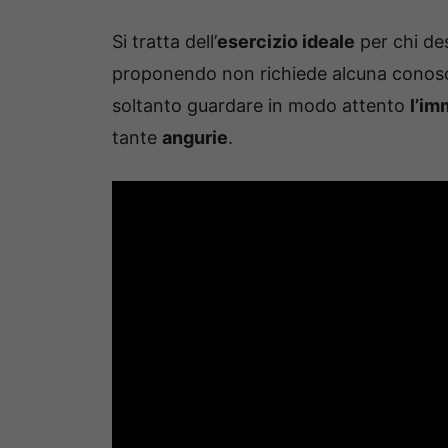
Si tratta dell’
esercizio ideale
per chi des
proponendo non richiede alcuna conoscen
soltanto guardare in modo attento
l’im
tante
angurie
.