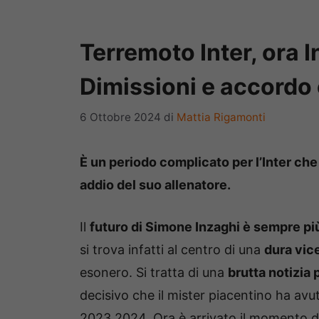
Terremoto Inter, ora I
Dimissioni e accordo 
6 Ottobre 2024
di
Mattia Rigamonti
È un periodo complicato per l’Inter che o
addio del suo allenatore.
Il
futuro di Simone Inzaghi è sempre più
si trova infatti al centro di una
dura vic
esonero. Si tratta di una
brutta notizia p
decisivo che il mister piacentino ha avut
2023 2024. Ora è arrivato il momento di