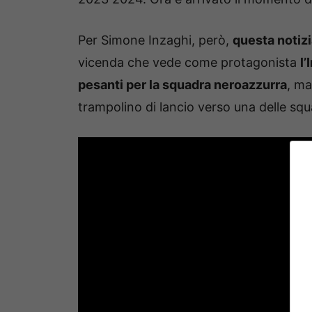
Per Simone Inzaghi, però,
questa notizi
vicenda che vede come protagonista
l’
pesanti per la squadra neroazzurra
, m
trampolino di lancio verso una delle sq