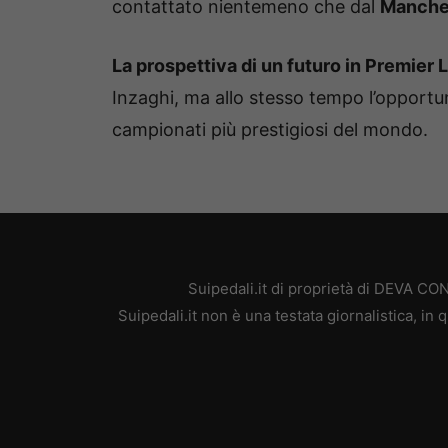
contattato nientemeno che dal
Manche
La prospettiva di un futuro in Premier
Inzaghi, ma allo stesso tempo l’opportun
campionati più prestigiosi del mondo.
Suipedali.it di proprietà di DEVA C
Suipedali.it non è una testata giornalistica, i