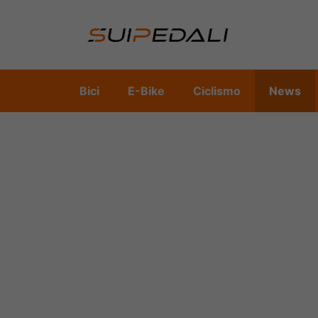
Vai
al
contenuto
Bici
E-Bike
Ciclismo
News