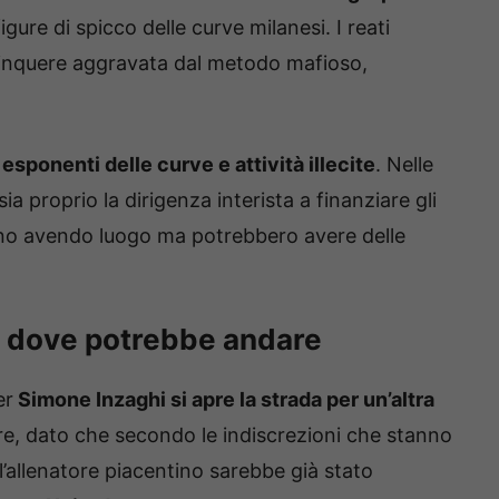
igure di spicco delle curve milanesi. I reati
linquere aggravata dal metodo mafioso,
 esponenti delle curve e attività illecite
. Nelle
sia proprio la dirigenza interista a finanziare gli
stanno avendo luogo ma potrebbero avere delle
co dove potrebbe andare
er
Simone Inzaghi si apre la strada per un’altra
re, dato che secondo le indiscrezioni che stanno
a l’allenatore piacentino sarebbe già stato