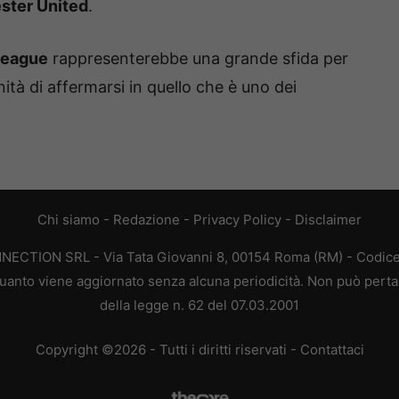
ster United
.
 League
rappresenterebbe una grande sfida per
ità di affermarsi in quello che è uno dei
Chi siamo
-
Redazione
-
Privacy Policy
-
Disclaimer
ONNECTION SRL - Via Tata Giovanni 8, 00154 Roma (RM) - Codice 
n quanto viene aggiornato senza alcuna periodicità. Non può perta
della legge n. 62 del 07.03.2001
Copyright ©2026 - Tutti i diritti riservati -
Contattaci