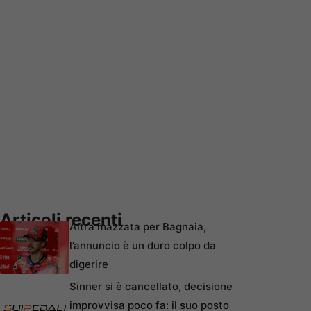
Articoli recenti
Altra mazzata per Bagnaia,
l’annuncio è un duro colpo da
digerire
Sinner si è cancellato, decisione
improvvisa poco fa: il suo posto