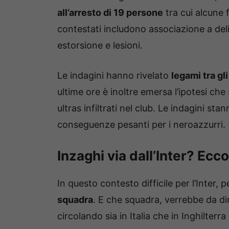
all’arresto di 19 persone
tra cui alcune f
contestati includono associazione a de
estorsione e lesioni.
Le indagini hanno rivelato
legami tra gli
ultime ore è inoltre emersa l’ipotesi che 
ultras infiltrati nel club. Le indagini 
conseguenze pesanti per i neroazzurri.
Inzaghi via dall’Inter? Ec
In questo contesto difficile per l’Inter, p
squadra
. E che squadra, verrebbe da di
circolando sia in Italia che in Inghilterr