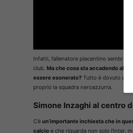
Infatti, l’allenatore piacentino sembra es
club.
Ma che cosa sta accadendo all’Inte
essere esonerato?
Tutto è dovuto allo
proprio la squadra neroazzurra.
Simone Inzaghi al centro d
C’è
un’importante inchiesta che in que
calcio
e che riguarda non solo l’Inter, m