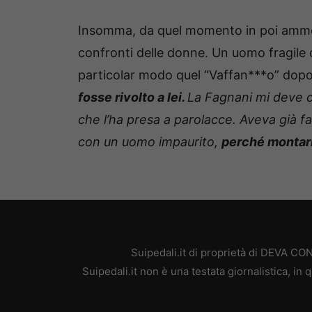
Insomma, da quel momento in poi ammett
confronti delle donne. Un uomo fragile 
particolar modo quel “Vaffan***o” dopo a
fosse rivolto a lei.
La Fagnani mi deve c
che l’ha presa a parolacce. Aveva già fa
con un uomo impaurito,
perché montarl
Suipedali.it di proprietà di DEVA C
Suipedali.it non è una testata giornalistica, i