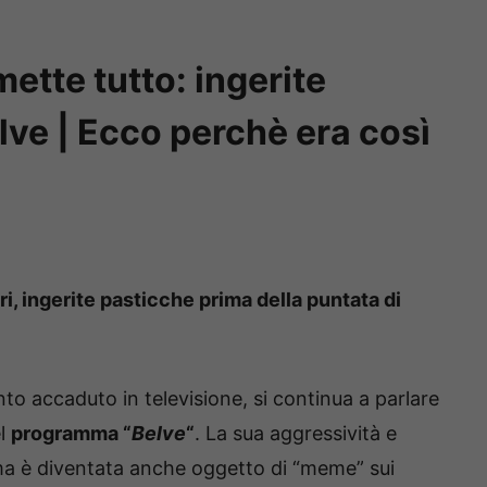
te tutto: ingerite
lve | Ecco perchè era così
, ingerite pasticche prima della puntata di
to accaduto in televisione, si continua a parlare
l
programma “
Belve
“
. La sua aggressività e
mma è diventata anche oggetto di “meme” sui