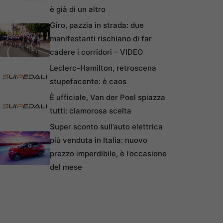
è già di un altro
Giro, pazzia in strada: due
manifestanti rischiano di far
cadere i corridori – VIDEO
Leclerc-Hamilton, retroscena
stupefacente: è caos
È ufficiale, Van der Poel spiazza
tutti: clamorosa scelta
Super sconto sull’auto elettrica
più venduta in Italia: nuovo
prezzo imperdibile, è l’occasione
del mese