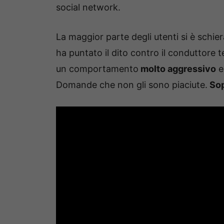
social network.
La maggior parte degli utenti si è schie
ha puntato il dito contro il conduttore t
un comportamento
molto aggressivo
e
Domande che non gli sono piaciute.
Sopr