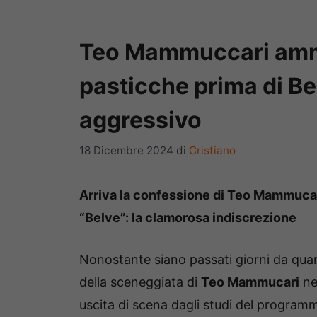
Teo Mammuccari ammet
pasticche prima di Be
aggressivo
18 Dicembre 2024
di
Cristiano
Arriva la confessione di Teo Mammucari
“Belve”: la clamorosa indiscrezione
Nonostante siano passati giorni da quan
della sceneggiata di
Teo Mammucari
ne
uscita di scena dagli studi del progra