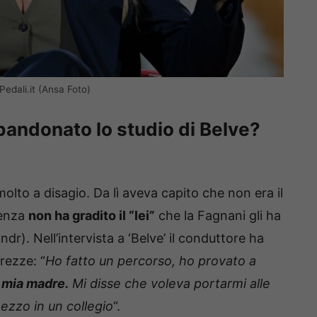
edali.it (Ansa Foto)
andonato lo studio di Belve?
molto a disagio. Da lì aveva capito che non era il
denza
non ha gradito il “lei”
che la Fagnani gli ha
 ndr). Nell’intervista a ‘Belve’ il conduttore ha
rezze: “
Ho fatto un percorso, ho provato a
 mia madre.
Mi disse che voleva portarmi alle
mezzo in un collegio
“.