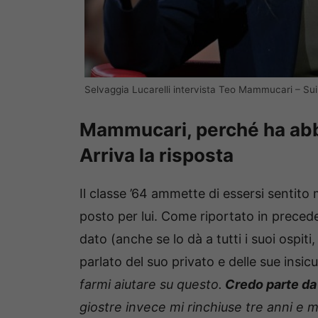
Selvaggia Lucarelli intervista Teo Mammucari – SuiP
Mammucari, perché ha abb
Arriva la risposta
Il classe ’64 ammette di essersi sentito 
posto per lui. Come riportato in prece
dato (anche se lo dà a tutti i suoi ospiti,
parlato del suo privato e delle sue insicu
farmi aiutare su questo.
Credo parte da
giostre invece mi rinchiuse tre anni e 