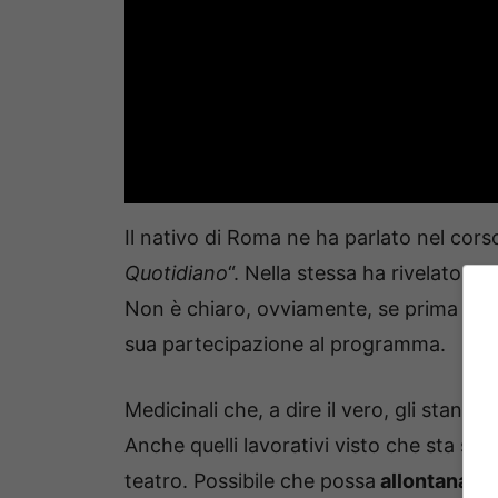
Il nativo di Roma ne ha parlato nel corso 
Quotidiano
“. Nella stessa ha rivelato di
Non è chiaro, ovviamente, se prima dell
sua partecipazione al programma.
Medicinali che, a dire il vero, gli stanno
Anche quelli lavorativi visto che sta s
teatro. Possibile che possa
allontanarsi