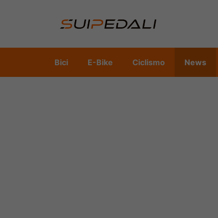
Vai
al
contenuto
Bici
E-Bike
Ciclismo
News