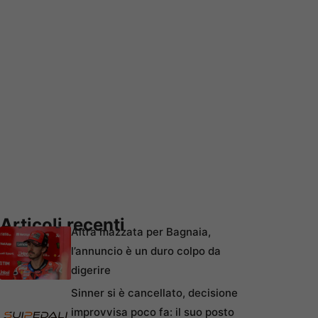
Articoli recenti
Altra mazzata per Bagnaia,
l’annuncio è un duro colpo da
digerire
Sinner si è cancellato, decisione
improvvisa poco fa: il suo posto