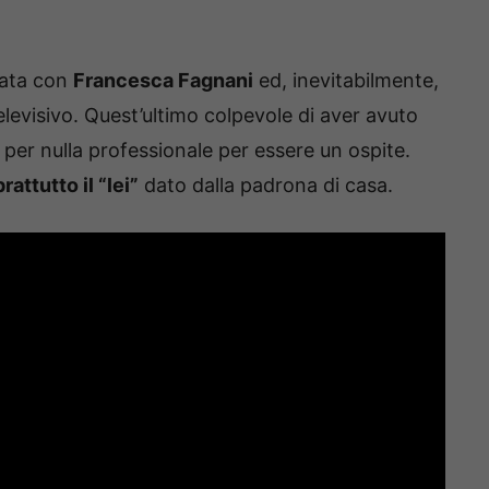
rata con
Francesca Fagnani
ed, inevitabilmente,
elevisivo. Quest’ultimo colpevole di aver avuto
 per nulla professionale per essere un ospite.
attutto il “lei”
dato dalla padrona di casa.