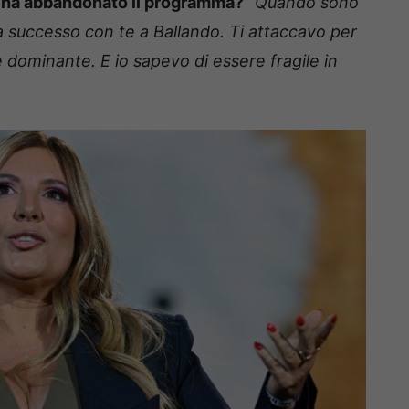
 ha abbandonato il programma?
“
Quando sono
a successo con te a Ballando. Ti attaccavo per
e dominante. E io sapevo di essere fragile in