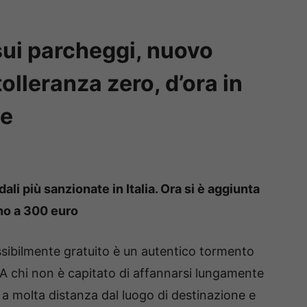
ui parcheggi, nuovo
 tolleranza zero, d’ora in
te
adali più sanzionate in Italia. Ora si è aggiunta
ino a 300 euro
ssibilmente gratuito è un autentico tormento
 A chi non è capitato di affannarsi lungamente
 a molta distanza dal luogo di destinazione e