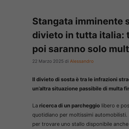
Stangata imminente s
divieto in tutta italia:
poi saranno solo mul
22 Marzo 2025
di
Alessandro
Il divieto di sosta è tra le infrazioni str
un’altra situazione passibile di multa f
La
ricerca di un parcheggio
libero e po
quotidiano per moltissimi automobilisti.
per trovare uno stallo disponibile anche