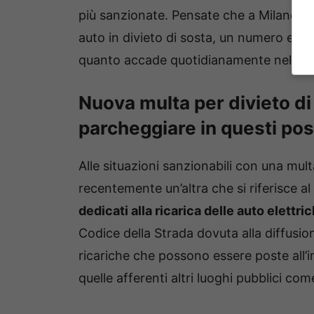
più sanzionate. Pensate che a Milano, n
auto in divieto di sosta, un numero enor
quanto accade quotidianamente nelle gr
Nuova multa per divieto di
parcheggiare in questi pos
Alle situazioni sanzionabili con una mult
recentemente un’altra che si riferisce al 
dedicati alla ricarica delle auto elettri
Codice della Strada dovuta alla diffusio
ricariche che possono essere poste all’in
quelle afferenti altri luoghi pubblici com