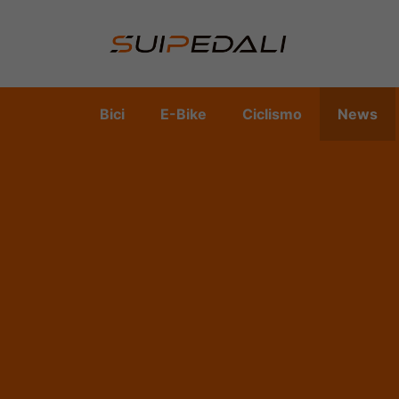
Vai
al
contenuto
Bici
E-Bike
Ciclismo
News