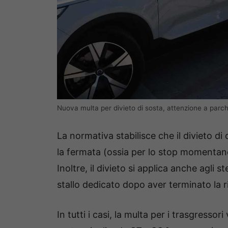
Nuova multa per divieto di sosta, attenzione a parche
La normativa stabilisce che il divieto di
la fermata (ossia per lo stop momentane
Inoltre, il divieto si applica anche agli s
stallo dedicato dopo aver terminato la ri
In tutti i casi, la multa per i trasgresso