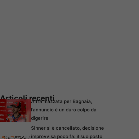
Articoli recenti
Altra mazzata per Bagnaia,
l’annuncio è un duro colpo da
digerire
Sinner si è cancellato, decisione
improvvisa poco fa: il suo posto