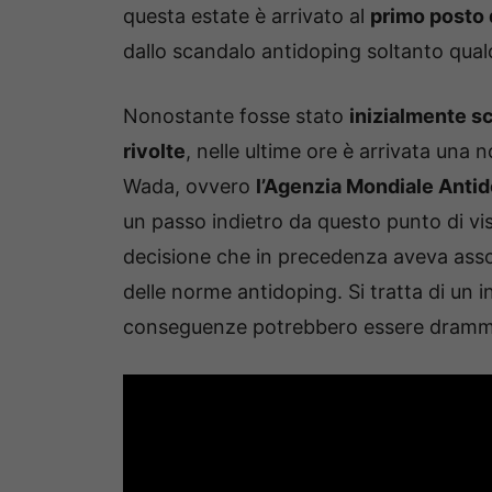
questa estate è arrivato al
primo posto 
dallo scandalo antidoping soltanto qual
Nonostante fosse stato
inizialmente sc
rivolte
, nelle ultime ore è arrivata una 
Wada, ovvero
l’Agenzia Mondiale Anti
un passo indietro da questo punto di vi
decisione che in precedenza aveva assolt
delle norme antidoping. Si tratta di un 
conseguenze potrebbero essere dramm