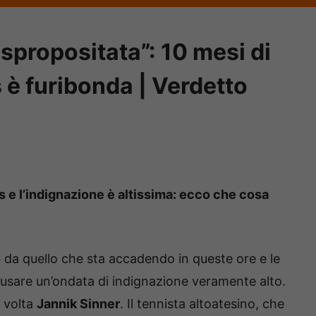
 spropositata”: 10 mesi di
is è furibonda | Verdetto
is e l’indignazione è altissima: ecco che cosa
o
da quello che sta accadendo in queste ore e le
usare un’ondata di indignazione veramente alto.
a volta
Jannik Sinner
. Il tennista altoatesino, che