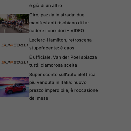
è già di un altro
Giro, pazzia in strada: due
manifestanti rischiano di far
cadere i corridori – VIDEO
Leclerc-Hamilton, retroscena
stupefacente: è caos
È ufficiale, Van der Poel spiazza
tutti: clamorosa scelta
Super sconto sull’auto elettrica
più venduta in Italia: nuovo
prezzo imperdibile, è l’occasione
del mese