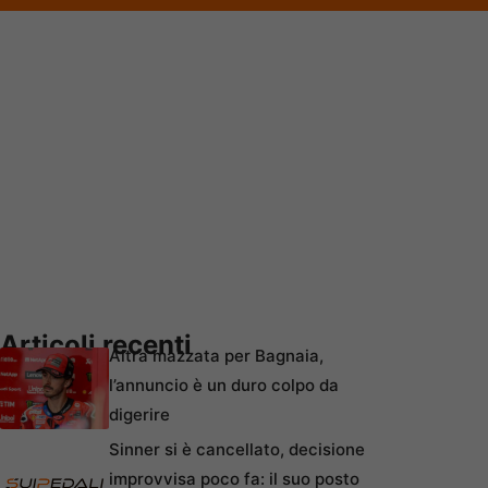
Articoli recenti
Altra mazzata per Bagnaia,
l’annuncio è un duro colpo da
digerire
Sinner si è cancellato, decisione
improvvisa poco fa: il suo posto