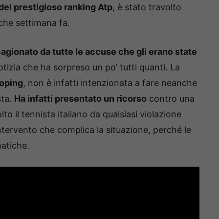
del prestigioso ranking Atp
, è stato travolto
che settimana fa.
agionato da tutte le accuse che gli erano state
notizia che ha sorpreso un po’ tutti quanti. La
doping
, non è infatti intenzionata a fare neanche
sta.
Ha infatti presentato un ricorso
contro una
o il tennista italiano da qualsiasi violazione
intervento che complica la situazione, perché le
atiche.