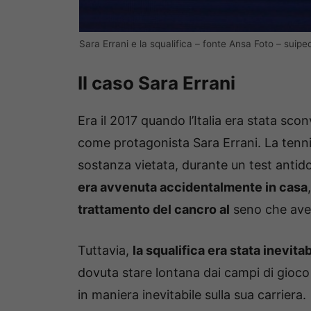
Sara Errani e la squalifica – fonte Ansa Foto – suipeda
Il caso Sara Errani
Era il 2017 quando l’Italia era stata sco
come protagonista Sara Errani. La tennist
sostanza vietata, durante un test antid
era avvenuta accidentalmente in casa
trattamento del cancro al
seno che avev
Tuttavia,
la squalifica era stata inevitab
dovuta stare lontana dai campi di gioc
in maniera inevitabile sulla sua carriera.