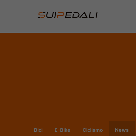
Vai
al
contenuto
Bici
E-Bike
Ciclismo
News