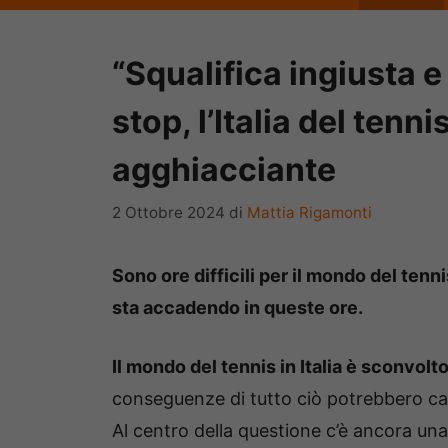
“Squalifica ingiusta e
stop, l’Italia del tenn
agghiacciante
2 Ottobre 2024
di
Mattia Rigamonti
Sono ore difficili per il mondo del tenn
sta accadendo in queste ore.
Il mondo del tennis in Italia è sconvolt
conseguenze di tutto ciò potrebbero ca
Al centro della questione c’è ancora un