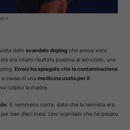
li.it
nvolta dallo
scandalo doping
che aveva visto
a era infatti risultata positiva al letrozolo, una
oping.
Errani ha spiegato che la contaminazione
, a causa di una
medicina usata per il
a colpito la madre.
ile
. E nemmeno corta, dato che la tennista era
o per ben dieci mesi. Uno scandalo che ha pesato