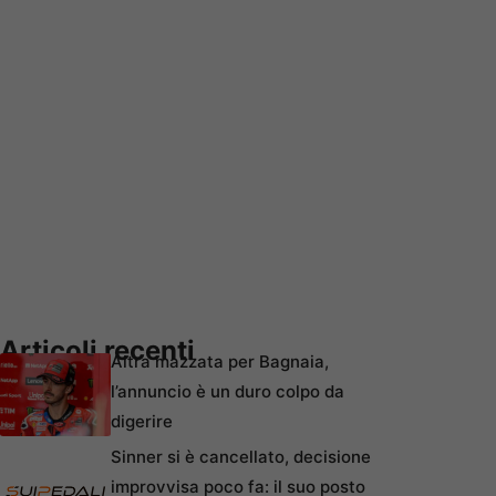
Articoli recenti
Altra mazzata per Bagnaia,
l’annuncio è un duro colpo da
digerire
Sinner si è cancellato, decisione
improvvisa poco fa: il suo posto