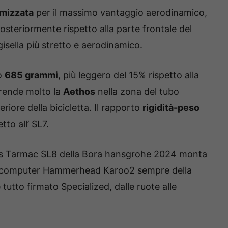
imizzata
per il massimo vantaggio aerodinamico,
osteriormente rispetto alla parte frontale del
isella più stretto e aerodinamico.
lo
685 grammi
, più leggero del 15% rispetto alla
rende molto la
Aethos
nella zona del tubo
eriore della bicicletta. Il rapporto
rigidità-peso
tto all’ SL7.
ks Tarmac SL8 della Bora hansgrohe 2024 monta
locomputer Hammerhead Karoo2 sempre della
è tutto firmato Specialized, dalle ruote alle