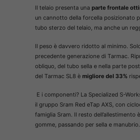
Il telaio presenta una
parte frontale ott
un cannotto della forcella posizionato p
tubo sterzo del telaio, ma anche un regg
Il peso è davvero ridotto al minimo. So
precedente generazione di Tarmac. Rip
obliquo, del tubo sella e nella parte post
del Tarmac SL8 è
migliore del 33%
rispe
E i componenti? La Specialized S-Wor
il gruppo Sram Red eTap AXS, con cic
famiglia Sram. Il resto dell’allestimento 
gomme, passando per sella e manubrio.