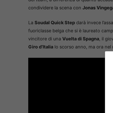
condividere la scena con
Jonas Vingeg
La
Soudal Quick Step
darà invece l’ass
fuoriclasse belga che si è laureato ca
vincitore di una
Vuelta di Spagna
, il g
Giro d’Italia
lo scorso anno, ma ora nel m