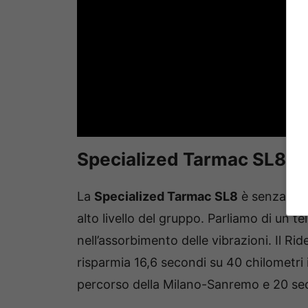
Specialized Tarmac SL8: c
La
Specialized Tarmac SL8
è senza dub
alto livello del gruppo. Parliamo di un te
nell’assorbimento delle vibrazioni. Il R
risparmia 16,6 secondi su 40 chilometri 
percorso della Milano-Sanremo e 20 seco