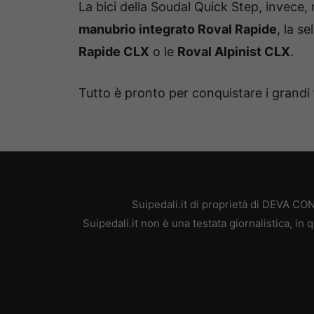
La bici della Soudal Quick Step, invece
manubrio integrato Roval Rapide
, la se
Rapide CLX
o le
Roval Alpinist CLX
.
Tutto è pronto per conquistare i grandi 
Suipedali.it di proprietà di DEVA C
Suipedali.it non è una testata giornalistica, i