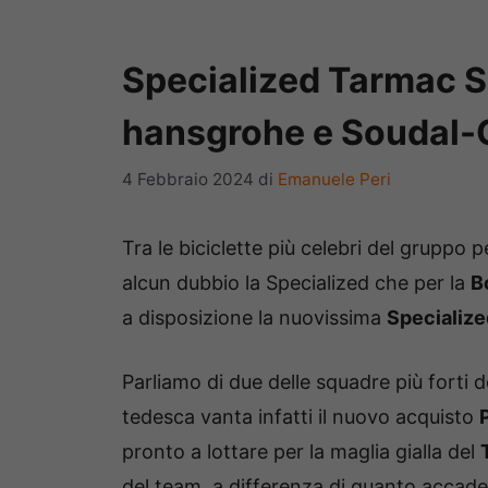
Specialized Tarmac SL
hansgrohe e Soudal-
4 Febbraio 2024
di
Emanuele Peri
Tra le biciclette più celebri del gruppo
alcun dubbio la Specialized che per la
B
a disposizione la nuovissima
Specializ
Parliamo di due delle squadre più forti
tedesca vanta infatti il nuovo acquisto
pronto a lottare per la maglia gialla del
del team, a differenza di quanto accad