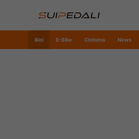
Vai
al
contenuto
Bici
E-Bike
Ciclismo
News