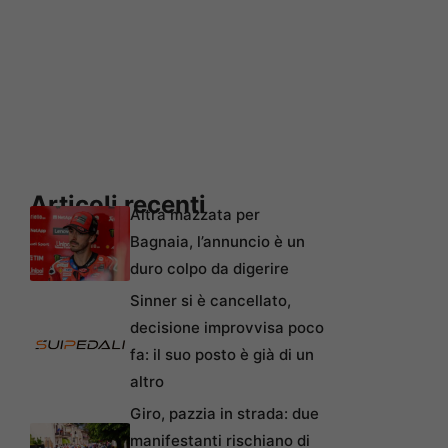
Articoli recenti
Altra mazzata per
Bagnaia, l’annuncio è un
duro colpo da digerire
Sinner si è cancellato,
decisione improvvisa poco
fa: il suo posto è già di un
altro
Giro, pazzia in strada: due
manifestanti rischiano di