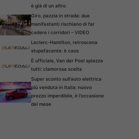
è già di un altro
Giro, pazzia in strada: due
manifestanti rischiano di far
cadere i corridori – VIDEO
Leclerc-Hamilton, retroscena
stupefacente: è caos
È ufficiale, Van der Poel spiazza
tutti: clamorosa scelta
Super sconto sull’auto elettrica
più venduta in Italia: nuovo
prezzo imperdibile, è l’occasione
del mese