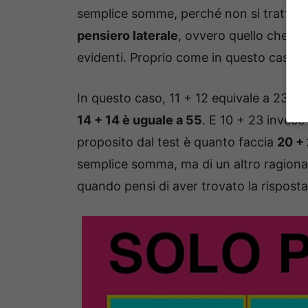
semplice somme, perché non si tratta di
pensiero laterale
, ovvero quello che ti
evidenti. Proprio come in questo caso.
In questo caso, 11 + 12 equivale a 23. Fi
14 + 14 è uguale a 55
. E 10 + 23 invece 
proposito dal test è quanto faccia
20 + 
semplice somma, ma di un altro ragio
quando pensi di aver trovato la risposta