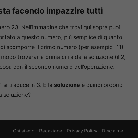
sta facendo impazzire tutti
mero 23. Nell’immagine che trovi qui sopra puoi
rtato a questo numero, più semplice di quanto
 di scomporre il primo numero (per esempio l’11)
modo troverai la prima cifra della soluzione (il 2,
a cosa con il secondo numero dell’operazione.
 si traduce in 3. E la
soluzione
è quindi proprio
la soluzione?
Chi siamo
-
Redazione
-
Privacy Policy
-
Disclaimer