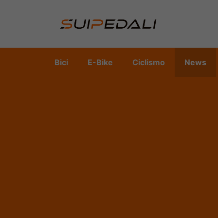
Vai
al
contenuto
Bici
E-Bike
Ciclismo
News