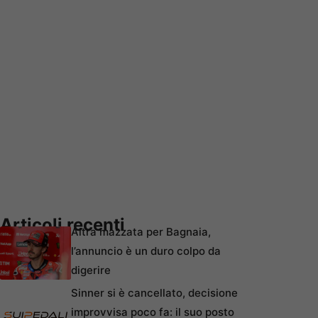
Articoli recenti
Altra mazzata per Bagnaia,
l’annuncio è un duro colpo da
digerire
Sinner si è cancellato, decisione
improvvisa poco fa: il suo posto