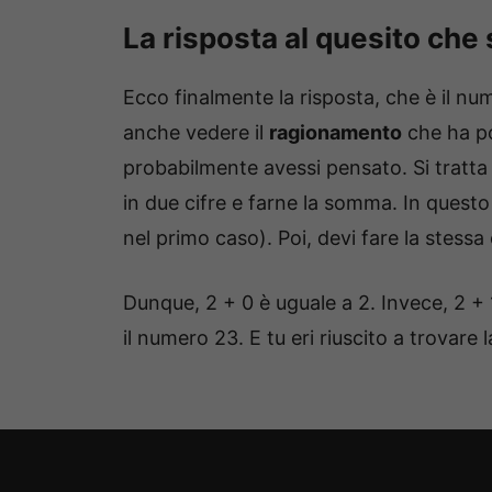
La risposta al quesito che 
Ecco finalmente la risposta, che è il nu
anche vedere il
ragionamento
che ha po
probabilmente avessi pensato. Si tratta
in due cifre e farne la somma. In questo 
nel primo caso). Poi, devi fare la stess
Dunque, 2 + 0 è uguale a 2. Invece, 2 + 1
il numero 23. E tu eri riuscito a trovare 