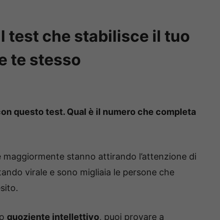
l test che stabilisce il tuo
e te stesso
a con questo test. Qual è il numero che completa
he maggiormente stanno attirando l’attenzione di
ntando virale e sono migliaia le persone che
sito.
uo
quoziente intellettivo
, puoi provare a