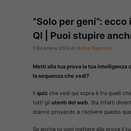
“Solo per geni”: ecco i
QI | Puoi stupire anch
5 Dicembre 2024
di
Mattia Rigamonti
Metti alla tua prova la tua intelligenz
la sequenza che vedi?
Il
quiz
che vedi qui sopra è tra quelli c
tutti gli
utenti del web
. Sta infatti dive
stanno provando a risolvere questo que
Se anche tu vuoi mettere alla prova il t