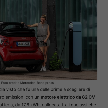
 – Foto credits Mercedes-Benz press
ia visto che fu una delle prime a scegliere di
ero emissioni con un
motore elettrico da 82 CV
tteria, da 17,6 kWh, collocata tra i due assi che