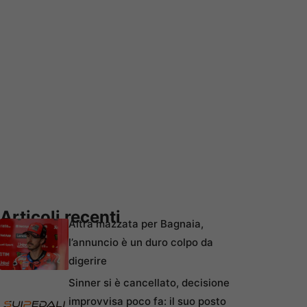
Articoli recenti
Altra mazzata per Bagnaia,
l’annuncio è un duro colpo da
digerire
Sinner si è cancellato, decisione
improvvisa poco fa: il suo posto