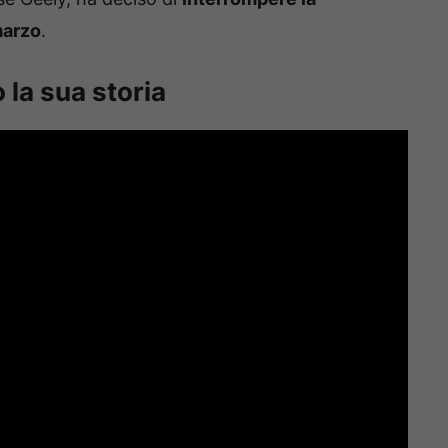
marzo
.
 la sua storia