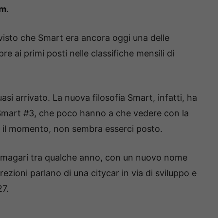
km
.
visto che Smart era ancora oggi una delle
e ai primi posti nelle classifiche mensili di
si arrivato. La nuova filosofia Smart, infatti, ha
e Smart #3, che poco hanno a che vedere con la
er il momento, non sembra esserci posto.
 magari tra qualche anno, con un nuovo nome
rezioni parlano di una citycar in via di sviluppo e
27.