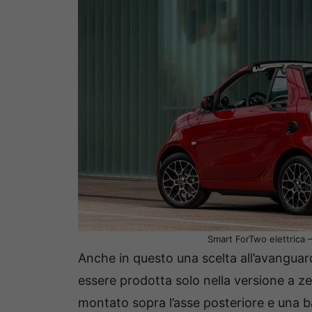
Smart ForTwo elettrica
Anche in questo una scelta all’avanguard
essere prodotta solo nella versione a z
montato sopra l’asse posteriore e una ba