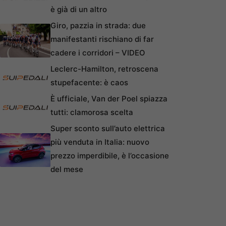
è già di un altro
Giro, pazzia in strada: due
manifestanti rischiano di far
cadere i corridori – VIDEO
Leclerc-Hamilton, retroscena
stupefacente: è caos
È ufficiale, Van der Poel spiazza
tutti: clamorosa scelta
Super sconto sull’auto elettrica
più venduta in Italia: nuovo
prezzo imperdibile, è l’occasione
del mese