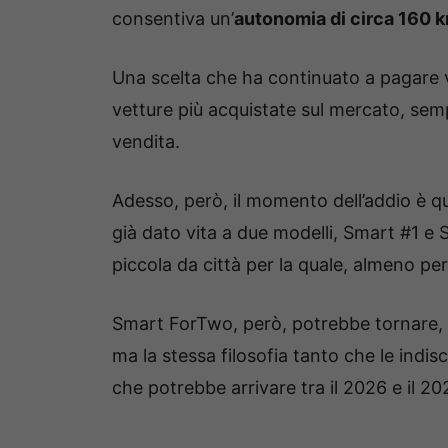
consentiva un’
autonomia di circa 160 
Una scelta che ha continuato a pagare 
vetture più acquistate sul mercato, sempr
vendita.
Adesso, però, il momento dell’addio è qua
già dato vita a due modelli, Smart #1 
piccola da città per la quale, almeno p
Smart ForTwo, però, potrebbe tornare,
ma la stessa filosofia tanto che le indisc
che potrebbe arrivare tra il 2026 e il 20