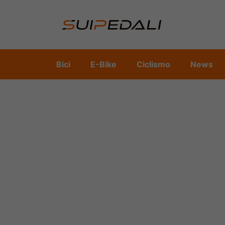
Vai
al
contenuto
Bici
E-Bike
Ciclismo
News