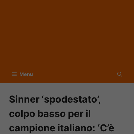
Menu
Sinner ‘spodestato’,
colpo basso per il
campione italiano: ‘C’è