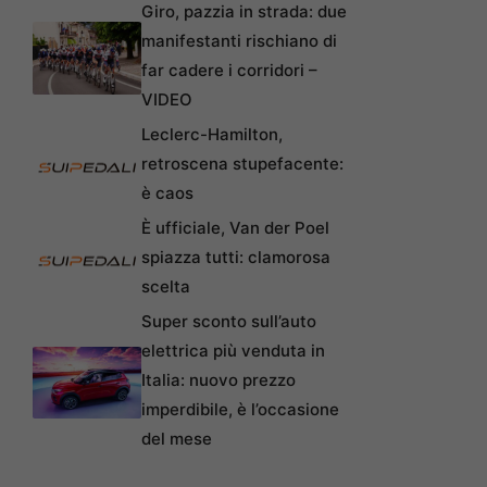
Giro, pazzia in strada: due
manifestanti rischiano di
far cadere i corridori –
VIDEO
Leclerc-Hamilton,
retroscena stupefacente:
è caos
È ufficiale, Van der Poel
spiazza tutti: clamorosa
scelta
Super sconto sull’auto
elettrica più venduta in
Italia: nuovo prezzo
imperdibile, è l’occasione
del mese