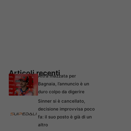
Articoli recenti
Altra mazzata per
Bagnaia, l’annuncio è un
duro colpo da digerire
Sinner si è cancellato,
decisione improvvisa poco
fa: il suo posto è già di un
altro