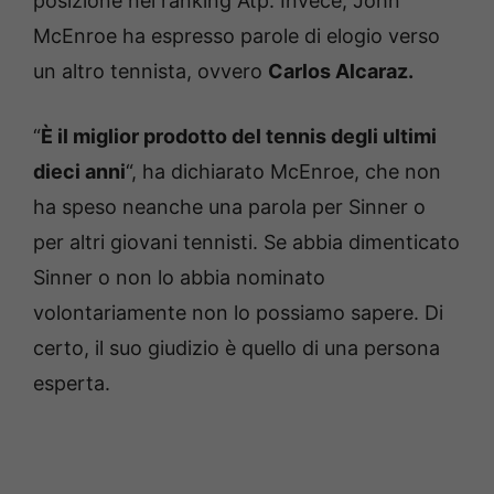
posizione nel ranking Atp. Invece, John
McEnroe ha espresso parole di elogio verso
un altro tennista, ovvero
Carlos Alcaraz.
“
È il miglior prodotto del tennis degli ultimi
dieci anni
“, ha dichiarato McEnroe, che non
ha speso neanche una parola per Sinner o
per altri giovani tennisti. Se abbia dimenticato
Sinner o non lo abbia nominato
volontariamente non lo possiamo sapere. Di
certo, il suo giudizio è quello di una persona
esperta.