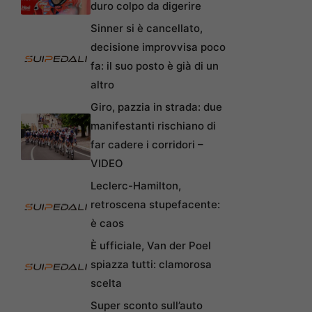
duro colpo da digerire
Sinner si è cancellato,
decisione improvvisa poco
fa: il suo posto è già di un
altro
Giro, pazzia in strada: due
manifestanti rischiano di
far cadere i corridori –
VIDEO
Leclerc-Hamilton,
retroscena stupefacente:
è caos
È ufficiale, Van der Poel
spiazza tutti: clamorosa
scelta
Super sconto sull’auto