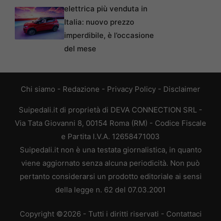
elettrica più venduta in
Italia: nuovo prezzo
imperdibile, è l’occasione
del mese
Chi siamo
-
Redazione
-
Privacy Policy
-
Disclaimer
Suipedali.it di proprietà di DEVA CONNECTION SRL -
Via Tata Giovanni 8, 00154 Roma (RM) - Codice Fiscale
e Partita I.V.A. 12658471003
Suipedali.it non è una testata giornalistica, in quanto
viene aggiornato senza alcuna periodicità. Non può
pertanto considerarsi un prodotto editoriale ai sensi
della legge n. 62 del 07.03.2001
Copyright ©2026 - Tutti i diritti riservati -
Contattaci