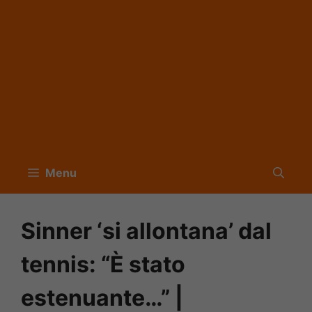
Menu
Sinner ‘si allontana’ dal
tennis: “È stato
estenuante…” |