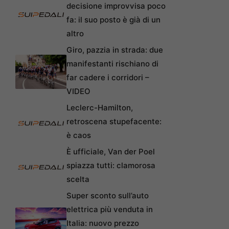
decisione improvvisa poco
fa: il suo posto è già di un
altro
Giro, pazzia in strada: due
manifestanti rischiano di
far cadere i corridori –
VIDEO
Leclerc-Hamilton,
retroscena stupefacente:
è caos
È ufficiale, Van der Poel
spiazza tutti: clamorosa
scelta
Super sconto sull’auto
elettrica più venduta in
Italia: nuovo prezzo