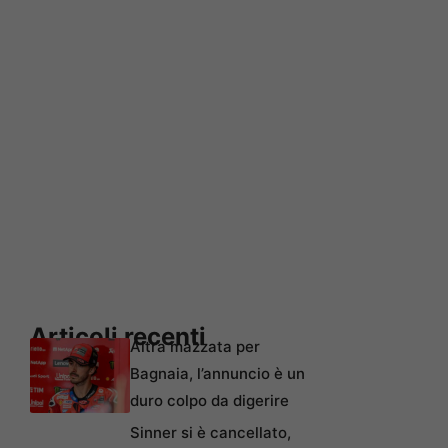
Articoli recenti
Altra mazzata per
Bagnaia, l’annuncio è un
duro colpo da digerire
Sinner si è cancellato,