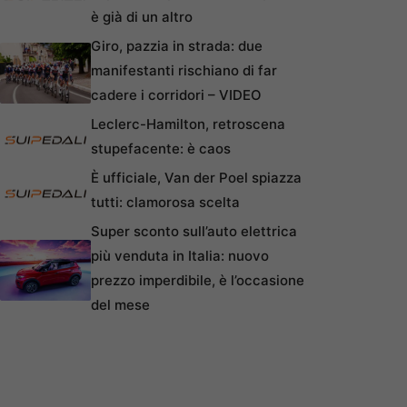
è già di un altro
Giro, pazzia in strada: due
manifestanti rischiano di far
cadere i corridori – VIDEO
Leclerc-Hamilton, retroscena
stupefacente: è caos
È ufficiale, Van der Poel spiazza
tutti: clamorosa scelta
Super sconto sull’auto elettrica
più venduta in Italia: nuovo
prezzo imperdibile, è l’occasione
del mese