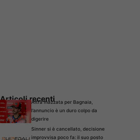
Articoli recenti
Altra mazzata per Bagnaia,
l’annuncio è un duro colpo da
digerire
Sinner si è cancellato, decisione
improvvisa poco fa: il suo posto