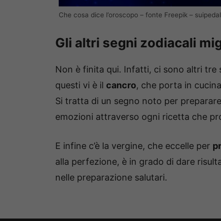
Che cosa dice l’oroscopo – fonte Freepik – suipedali
Gli altri segni zodiacali mig
Non è finita qui. Infatti, ci sono altri tr
questi vi è il
cancro
, che porta in cucin
Si tratta di un segno noto per preparare
emozioni attraverso ogni ricetta che p
E infine c’è la vergine, che eccelle per
p
alla perfezione, è in grado di dare risult
nelle preparazione salutari.