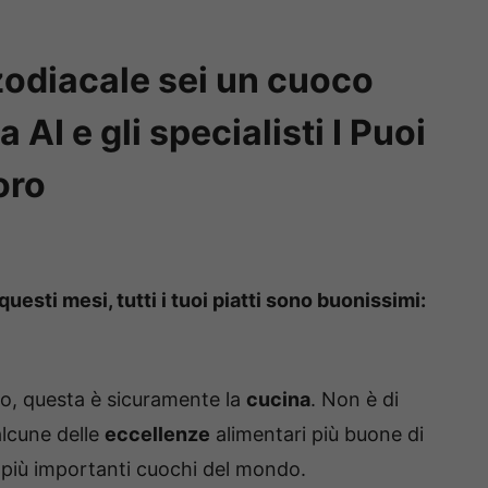
zodiacale sei un cuoco
 AI e gli specialisti I Puoi
oro
questi mesi, tutti i tuoi piatti sono buonissimi:
lono, questa è sicuramente la
cucina
. Non è di
alcune delle
eccellenze
alimentari più buone di
 i più importanti cuochi del mondo.