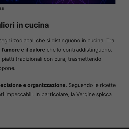
.it
liori in cucina
e segni zodiacali che si distinguono in cucina. Tra
a
l’amore e il calore
che lo contraddistinguono.
 piatti tradizionali con cura, trasmettendo
ropone.
recisione e organizzazione
. Seguendo le ricette
ati impeccabili. In particolare, la Vergine spicca