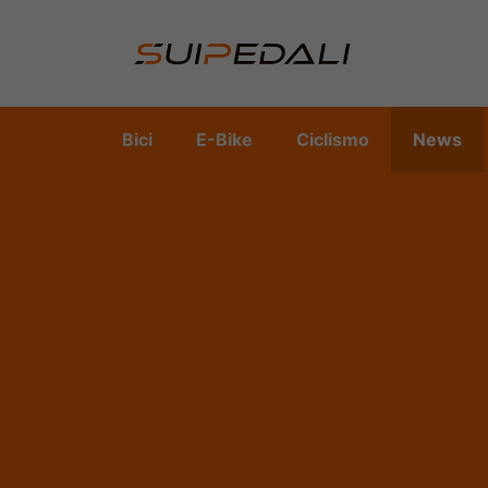
Vai
al
contenuto
Bici
E-Bike
Ciclismo
News