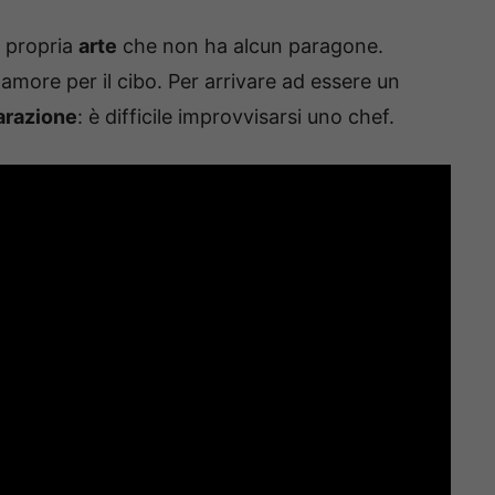
e propria
arte
che non ha alcun paragone.
amore per il cibo. Per arrivare ad essere un
parazione
: è difficile improvvisarsi uno chef.