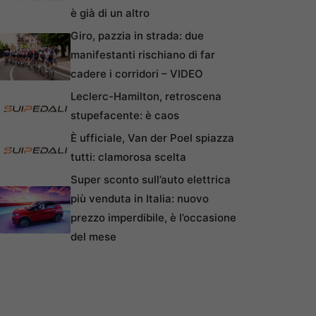
è già di un altro
Giro, pazzia in strada: due
manifestanti rischiano di far
cadere i corridori – VIDEO
Leclerc-Hamilton, retroscena
stupefacente: è caos
È ufficiale, Van der Poel spiazza
tutti: clamorosa scelta
Super sconto sull’auto elettrica
più venduta in Italia: nuovo
prezzo imperdibile, è l’occasione
del mese