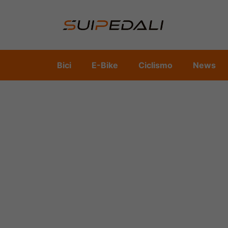
Vai
al
contenuto
Bici
E-Bike
Ciclismo
News