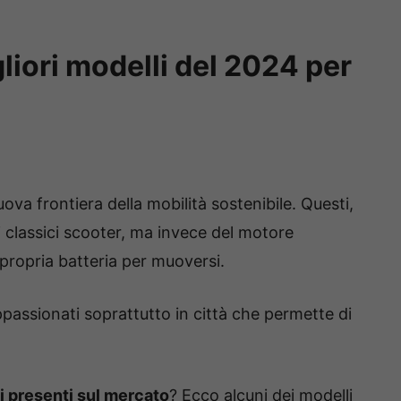
gliori modelli del 2024 per
va frontiera della mobilità sostenibile. Questi,
ai classici scooter, ma invece del motore
propria batteria per muoversi.
passionati soprattutto in città che permette di
ci presenti sul mercato
? Ecco alcuni dei modelli