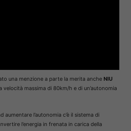
ercato una menzione a parte la merita anche
NIU
a velocità massima di 80km/h e di un’autonomia
, ad aumentare l’autonomia c’è il sistema di
ertire l’energia in frenata in carica della