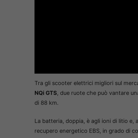
Tra gli scooter elettrici migliori sul m
NQi GTS
, due ruote che può vantare un
di 88 km.
La batteria, doppia, è agli ioni di litio e
recupero energetico EBS, in grado di conv