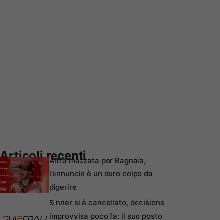
Articoli recenti
Altra mazzata per Bagnaia,
l’annuncio è un duro colpo da
digerire
Sinner si è cancellato, decisione
improvvisa poco fa: il suo posto