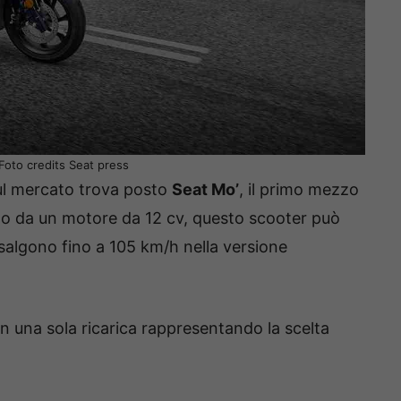
Foto credits Seat press
 sul mercato trova posto
Seat Mo’
, il primo mezzo
to da un motore da 12 cv, questo scooter può
 salgono fino a 105 km/h nella versione
n una sola ricarica rappresentando la scelta