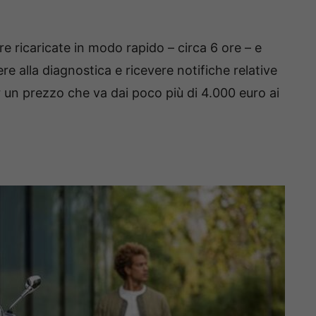
e ricaricate in modo rapido – circa 6 ore – e
ere alla diagnostica e ricevere notifiche relative
r un prezzo che va dai poco più di 4.000 euro ai