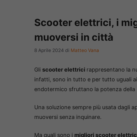
Scooter elettrici, i mi
muoversi in città
8 Aprile 2024
di
Matteo Vana
Gli
scooter elettrici
rappresentano la nuo
infatti, sono in tutto e per tutto uguali 
endotermico sfruttano la potenza della 
Una soluzione sempre più usata dagli ap
muoversi senza inquinare.
Ma quali sono i
migliori scooter elettri