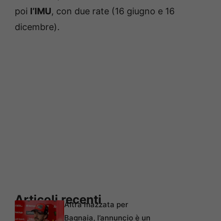
poi
l’IMU
, con due rate (16 giugno e 16
dicembre).
Articoli recenti
Altra mazzata per
Bagnaia, l’annuncio è un