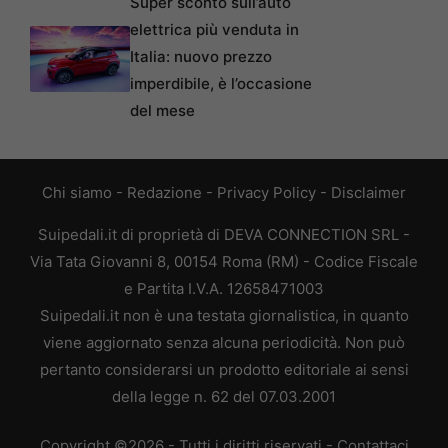
Super sconto sull’auto
elettrica più venduta in
Italia: nuovo prezzo
imperdibile, è l’occasione
del mese
Chi siamo
-
Redazione
-
Privacy Policy
-
Disclaimer
Suipedali.it di proprietà di DEVA CONNECTION SRL -
Via Tata Giovanni 8, 00154 Roma (RM) - Codice Fiscale
e Partita I.V.A. 12658471003
Suipedali.it non è una testata giornalistica, in quanto
viene aggiornato senza alcuna periodicità. Non può
pertanto considerarsi un prodotto editoriale ai sensi
della legge n. 62 del 07.03.2001
Copyright ©2026 - Tutti i diritti riservati -
Contattaci