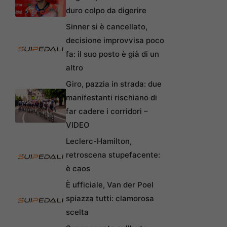
duro colpo da digerire
Sinner si è cancellato,
decisione improvvisa poco
fa: il suo posto è già di un
altro
Giro, pazzia in strada: due
manifestanti rischiano di
far cadere i corridori –
VIDEO
Leclerc-Hamilton,
retroscena stupefacente:
è caos
È ufficiale, Van der Poel
spiazza tutti: clamorosa
scelta