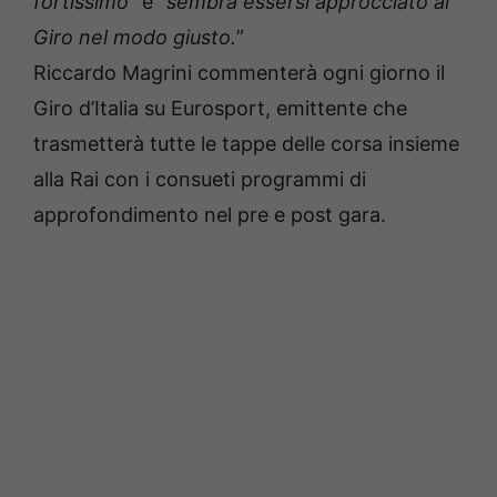
fortissimo
” e “
sembra essersi approcciato al
Giro nel modo giusto.
”
Riccardo Magrini commenterà ogni giorno il
Giro d’Italia su Eurosport, emittente che
trasmetterà tutte le tappe delle corsa insieme
alla Rai con i consueti programmi di
approfondimento nel pre e post gara.