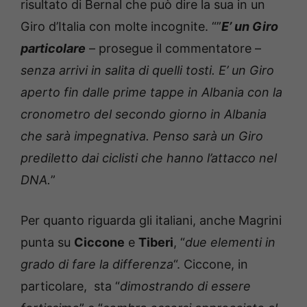
risultato di Bernal che può dire la sua in un
Giro d’Italia con molte incognite. “”
E’ un Giro
particolare
– prosegue il commentatore –
senza arrivi in salita di quelli tosti. E’ un Giro
aperto fin dalle prime tappe in Albania con la
cronometro del secondo giorno in Albania
che sarà impegnativa. Penso sarà un Giro
prediletto dai ciclisti che hanno l’attacco nel
DNA.
”
Per quanto riguarda gli italiani, anche Magrini
punta su
Ciccone
e
Tiberi
, “
due elementi in
grado di fare la differenza
“. Ciccone, in
particolare, sta “
dimostrando di essere