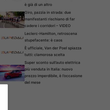
è già di un altro
Giro, pazzia in strada: due
manifestanti rischiano di far
cadere i corridori – VIDEO
Leclerc-Hamilton, retroscena
stupefacente: è caos
È ufficiale, Van der Poel spiazza
tutti: clamorosa scelta
Super sconto sull’auto elettrica
più venduta in Italia: nuovo
prezzo imperdibile, è l’occasione
del mese