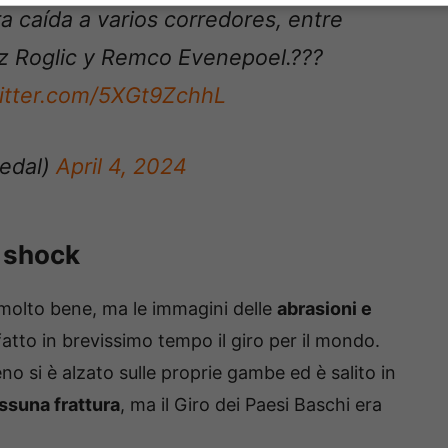
a caída a varios corredores, entre
oz Roglic y Remco Evenepoel.???
witter.com/5XGt9ZchhL
edal)
April 4, 2024
i shock
 molto bene, ma le immagini delle
abrasioni e
atto in brevissimo tempo il giro per il mondo.
no si è alzato sulle proprie gambe ed è salito in
ssuna frattura
, ma il Giro dei Paesi Baschi era