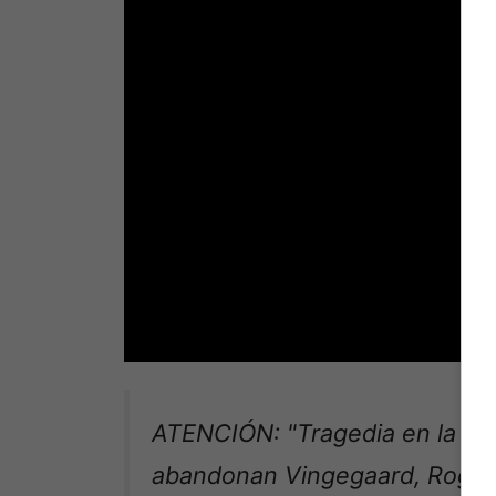
ATENCIÓN: "Tragedia en la Itzu
abandonan Vingegaard, Roglic 