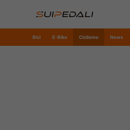
Vai
al
contenuto
Bici
E-Bike
Ciclismo
News