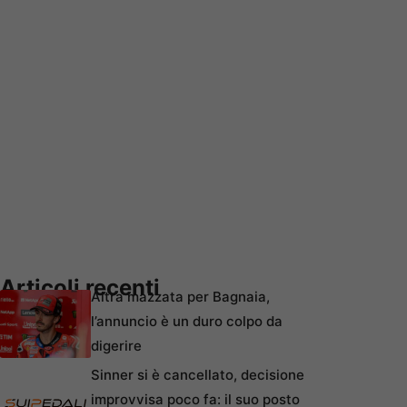
Articoli recenti
Altra mazzata per Bagnaia,
l’annuncio è un duro colpo da
digerire
Sinner si è cancellato, decisione
improvvisa poco fa: il suo posto