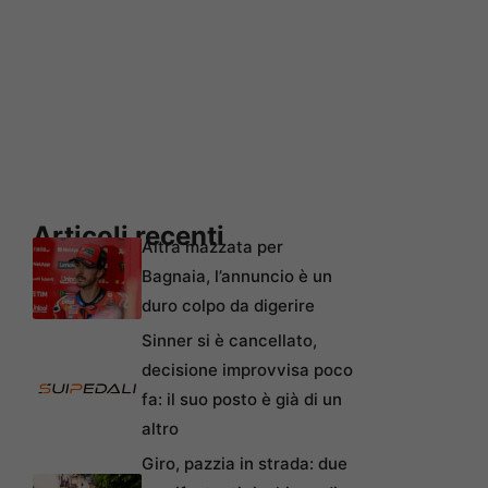
Articoli recenti
Altra mazzata per
Bagnaia, l’annuncio è un
duro colpo da digerire
Sinner si è cancellato,
decisione improvvisa poco
fa: il suo posto è già di un
altro
Giro, pazzia in strada: due