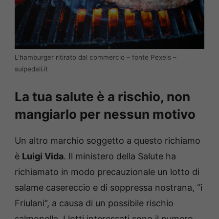
L’hamburger ritirato dal commercio – fonte Pexels –
suipedali.it
La tua salute è a rischio, non
mangiarlo per nessun motivo
Un altro marchio soggetto a questo richiamo
è
Luigi Vida
. Il ministero della Salute ha
richiamato in modo precauzionale un lotto di
salame casereccio e di soppressa nostrana, “i
Friulani”, a causa di un possibile rischio
salmonella. I lotti interessati sono il numero