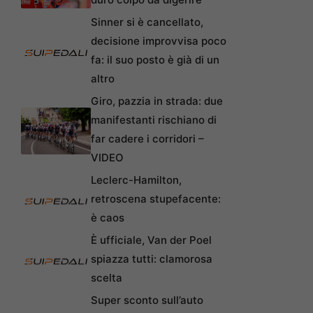
Sinner si è cancellato,
decisione improvvisa poco
fa: il suo posto è già di un
altro
Giro, pazzia in strada: due
manifestanti rischiano di
far cadere i corridori –
VIDEO
Leclerc-Hamilton,
retroscena stupefacente:
è caos
È ufficiale, Van der Poel
spiazza tutti: clamorosa
scelta
Super sconto sull’auto