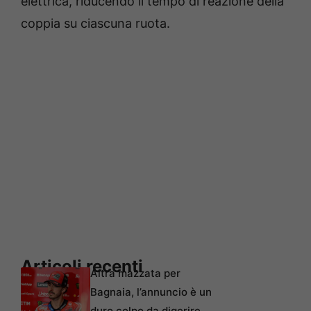
elettrica, riducendo il tempo di reazione della
coppia su ciascuna ruota.
Articoli recenti
Altra mazzata per
Bagnaia, l’annuncio è un
duro colpo da digerire