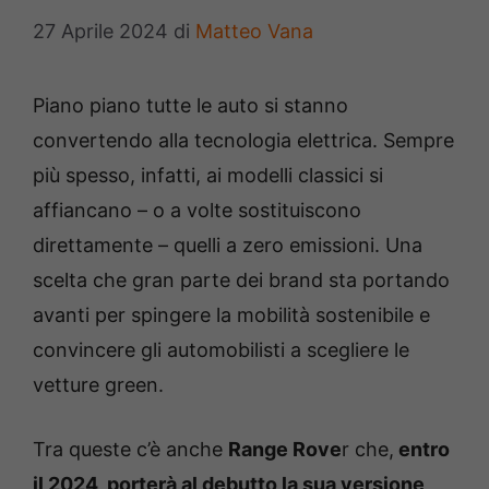
27 Aprile 2024
di
Matteo Vana
Piano piano tutte le auto si stanno
convertendo alla tecnologia elettrica. Sempre
più spesso, infatti, ai modelli classici si
affiancano – o a volte sostituiscono
direttamente – quelli a zero emissioni. Una
scelta che gran parte dei brand sta portando
avanti per spingere la mobilità sostenibile e
convincere gli automobilisti a scegliere le
vetture green.
Tra queste c’è anche
Range Rove
r che,
entro
il 2024, porterà al debutto la sua versione