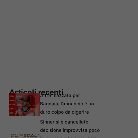
Articoli recenti
Altra mazzata per
Bagnaia, l’annuncio è un
duro colpo da digerire
Sinner si è cancellato,
decisione improvvisa poco