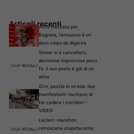
Articoli recenti
Altra mazzata per
Bagnaia, l’annuncio è un
duro colpo da digerire
Sinner si è cancellato,
decisione improvvisa poco
fa: il suo posto è già di un
altro
Giro, pazzia in strada: due
manifestanti rischiano di
far cadere i corridori –
VIDEO
Leclerc-Hamilton,
retroscena stupefacente: