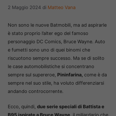
2 Maggio 2024
di
Matteo Vana
Non sono le nuove Batmobili, ma ad aspirarle
è stato proprio l’alter ego del famoso
personaggio DC Comics, Bruce Wayne. Auto
e fumetti sono uno di quei binomi che
riscuotono sempre successo. Ma se di solito
le case automobilistiche si concentrano
sempre sul supereroe,
Pininfarina,
come è da
sempre nel suo stile, ha voluto differenziarsi
andando controcorrente.
Ecco, quindi,
due serie speciali di Battista e
B95 ispirate a Bruce Wayne
, il miliardario che