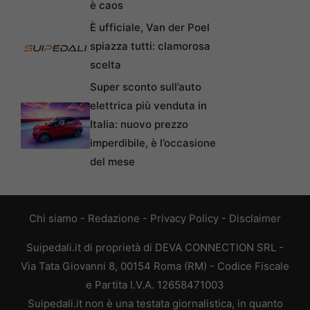
è caos
È ufficiale, Van der Poel
spiazza tutti: clamorosa
scelta
Super sconto sull’auto
elettrica più venduta in
Italia: nuovo prezzo
imperdibile, è l’occasione
del mese
Chi siamo
-
Redazione
-
Privacy Policy
-
Disclaimer
Suipedali.it di proprietà di DEVA CONNECTION SRL -
Via Tata Giovanni 8, 00154 Roma (RM) - Codice Fiscale
e Partita I.V.A. 12658471003
Suipedali.it non è una testata giornalistica, in quanto