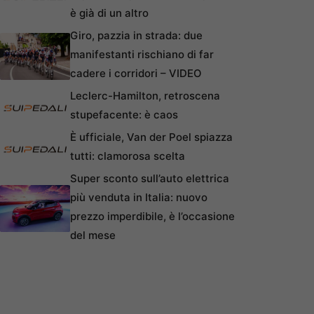
è già di un altro
Giro, pazzia in strada: due
manifestanti rischiano di far
cadere i corridori – VIDEO
Leclerc-Hamilton, retroscena
stupefacente: è caos
È ufficiale, Van der Poel spiazza
tutti: clamorosa scelta
Super sconto sull’auto elettrica
più venduta in Italia: nuovo
prezzo imperdibile, è l’occasione
del mese