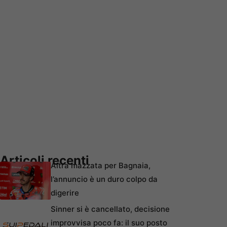
Articoli recenti
Altra mazzata per Bagnaia,
l’annuncio è un duro colpo da
digerire
Sinner si è cancellato, decisione
improvvisa poco fa: il suo posto