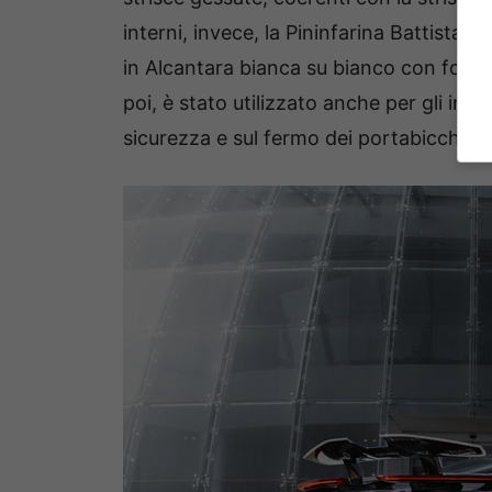
interni, invece, la Pininfarina Battista 
in Alcantara bianca su bianco con fondo 
poi, è stato utilizzato anche per gli inser
sicurezza e sul fermo dei portabicchieri