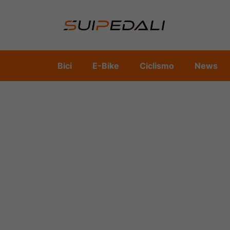
Vai
al
contenuto
Bici
E-Bike
Ciclismo
News