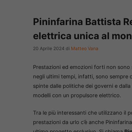
Pininfarina Battista 
elettrica unica al mo
20 Aprile 2024
di
Matteo Vana
Prestazioni ed emozioni forti non sono 
negli ultimi tempi, infatti, sono sempre
spinte dalle politiche dei governi e dalla
modelli con un propulsore elettrico.
Tra le più interessanti che utilizzano il
prestazioni da urlo c’è anche Pininfarina
ultimo progetto esclusivo. Si chiama
Pin