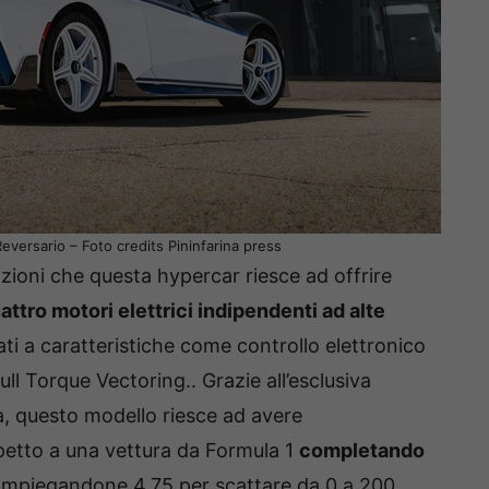
Reversario – Foto credits Pininfarina press
azioni che questa hypercar riesce ad offrire
attro motori elettrici indipendenti ad alte
ti a caratteristiche come controllo elettronico
Full Torque Vectoring.. Grazie all’esclusiva
a, questo modello riesce ad avere
spetto a una vettura da Formula 1
completando
impiegandone 4,75 per scattare da 0 a 200