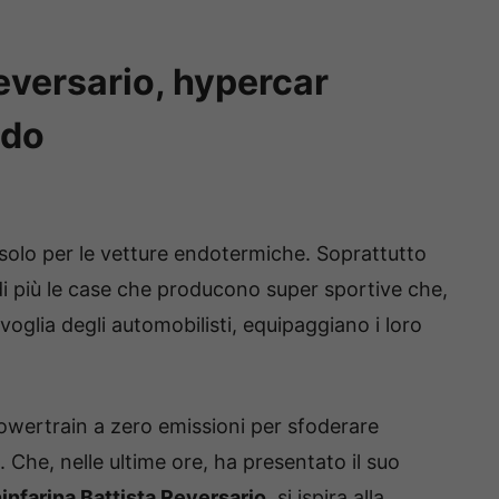
Reversario, hypercar
ndo
solo per le vetture endotermiche. Soprattutto
 di più le case che producono super sportive che,
 voglia degli automobilisti, equipaggiano i loro
 powertrain a zero emissioni per sfoderare
. Che, nelle ultime ore, ha presentato il suo
infarina Battista Reversario
, si ispira alla