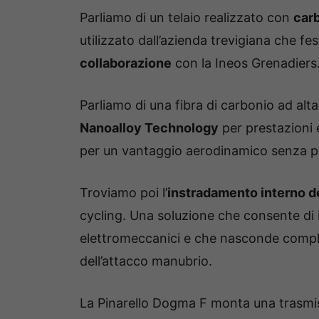
Parliamo di un telaio realizzato con
car
utilizzato dall’azienda trevigiana che f
collaborazione
con la Ineos Grenadiers
Parliamo di una fibra di carbonio ad alt
Nanoalloy Technology
per prestazioni 
per un vantaggio aerodinamico senza par
Troviamo poi l’
instradamento interno d
cycling. Una soluzione che consente di i
elettromeccanici e che nasconde complet
dell’attacco manubrio.
La Pinarello Dogma F monta una trasm