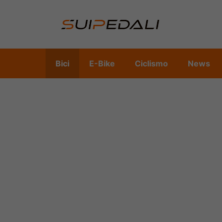
Vai
al
contenuto
Bici
E-Bike
Ciclismo
News