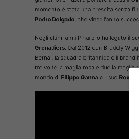
momento è stata una crescita senza fini
Pedro Delgado
, che vinse l’anno succe
Negli ultimi anni Pinarello ha legato il 
Grenadiers
. Dal 2012 con Bradely Wig
Bernal, la squadra britannica e il brand i
tre volte la maglia rosa e due la maglia 
mondo di
Filippo Ganna
e il suo
Record 