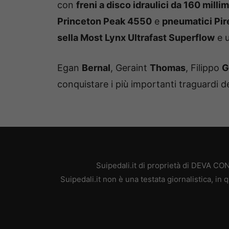
con
freni a disco idraulici da 160 millim
Princeton Peak 4550
e
pneumatici Pire
sella Most Lynx Ultrafast Superflow
e 
Egan
Bernal
, Geraint
Thomas
, Filippo
G
conquistare i più importanti traguardi de
Suipedali.it di proprietà di DEVA C
Suipedali.it non è una testata giornalistica, i