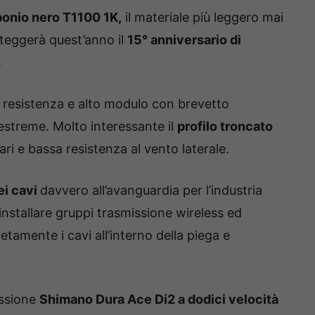
bonio nero T1100 1K,
il materiale più leggero mai
esteggerà quest’anno il
15° anniversario di
.
a resistenza e alto modulo con brevetto
estreme. Molto interessante il
profilo troncato
i e bassa resistenza al vento laterale.
ei cavi
davvero all’avanguardia per l’industria
nstallare gruppi trasmissione wireless ed
amente i cavi all’interno della piega e
issione
Shimano Dura Ace Di2 a dodici velocità