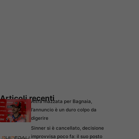
Articoli recenti
Altra mazzata per Bagnaia,
l’annuncio è un duro colpo da
digerire
Sinner si è cancellato, decisione
improvvisa poco fa: il suo posto