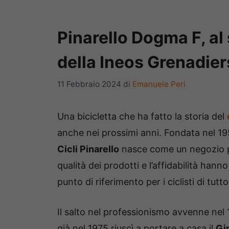
Pinarello Dogma F, al
della Ineos Grenadier
11 Febbraio 2024
di
Emanuele Peri
Una bicicletta che ha fatto la storia del
anche nei prossimi anni. Fondata nel 1
Cicli Pinarello
nasce come un negozio per
qualità dei prodotti e l’affidabilità ha
punto di riferimento per i ciclisti di tutto
Il salto nel professionismo avvenne ne
già nel 1975 riuscì a portare a casa il
Gir