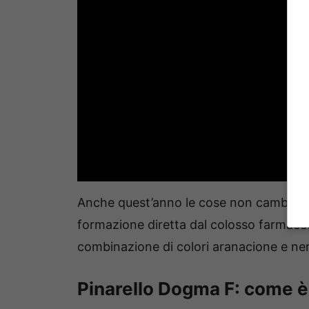
Anche quest’anno le cose non cambiano.
formazione diretta dal colosso farmace
combinazione di colori aranacione e ner
Pinarello Dogma F: come è 