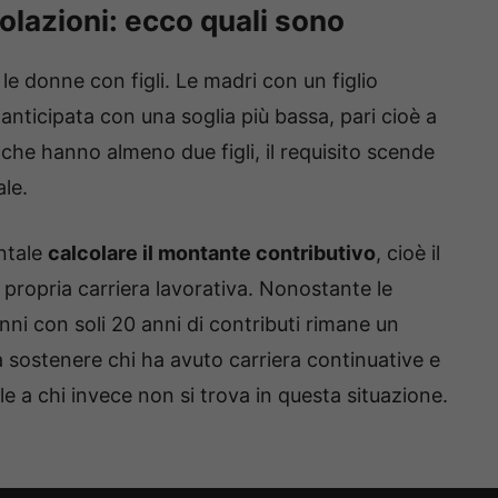
lazioni: ecco quali sono
le donne con figli. Le madri con un figlio
anticipata con una soglia più bassa, pari cioè a
 che hanno almeno due figli, il requisito scende
ale.
ntale
calcolare il montante contributivo
, cioè il
a propria carriera lavorativa. Nonostante le
ni con soli 20 anni di contributi rimane un
a sostenere chi ha avuto carriera continuative e
le a chi invece non si trova in questa situazione.