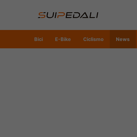
Vai
al
contenuto
Bici
E-Bike
Ciclismo
News