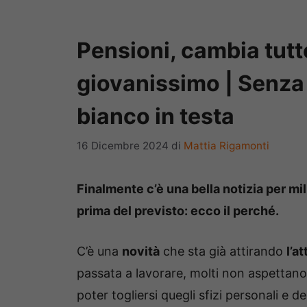
Pensioni, cambia tutt
giovanissimo | Senza
bianco in testa
16 Dicembre 2024
di
Mattia Rigamonti
Finalmente c’è una bella notizia per mili
prima del previsto: ecco il perché.
C’è una
novità
che sta già attirando
l’a
passata a lavorare, molti non aspettano
poter togliersi quegli sfizi personali e de