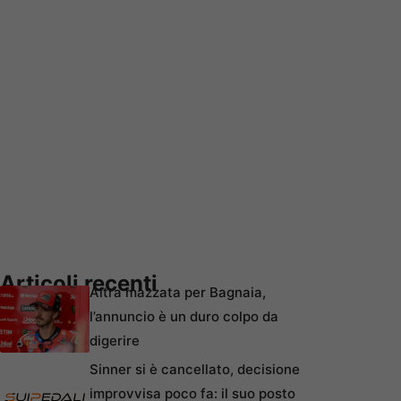
Articoli recenti
Altra mazzata per Bagnaia,
l’annuncio è un duro colpo da
digerire
Sinner si è cancellato, decisione
improvvisa poco fa: il suo posto