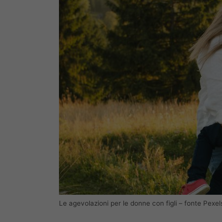
Le agevolazioni per le donne con figli – fonte Pexels