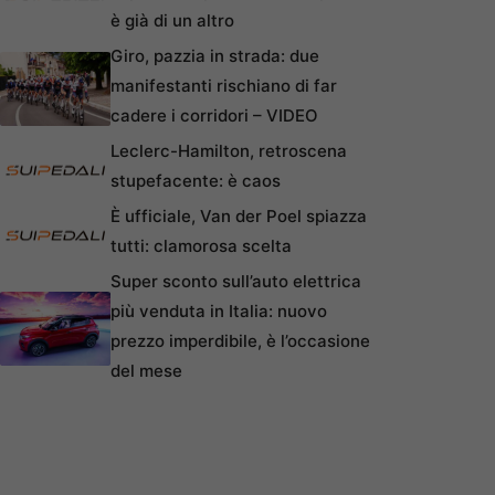
è già di un altro
Giro, pazzia in strada: due
manifestanti rischiano di far
cadere i corridori – VIDEO
Leclerc-Hamilton, retroscena
stupefacente: è caos
È ufficiale, Van der Poel spiazza
tutti: clamorosa scelta
Super sconto sull’auto elettrica
più venduta in Italia: nuovo
prezzo imperdibile, è l’occasione
del mese