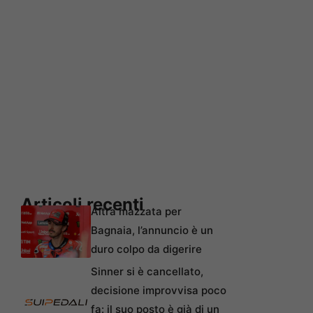
Articoli recenti
Altra mazzata per
Bagnaia, l’annuncio è un
duro colpo da digerire
Sinner si è cancellato,
decisione improvvisa poco
fa: il suo posto è già di un