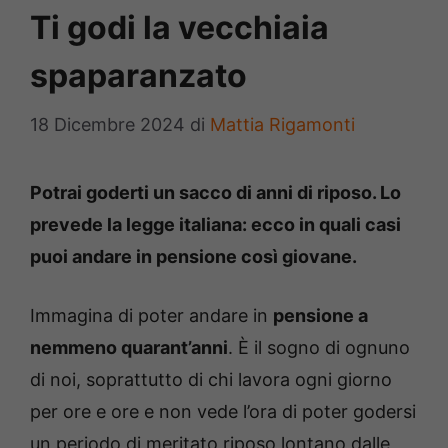
Ti godi la vecchiaia
spaparanzato
18 Dicembre 2024
di
Mattia Rigamonti
Potrai goderti un sacco di anni di riposo. Lo
prevede la legge italiana: ecco in quali casi
puoi andare in pensione così giovane.
Immagina di poter andare in
pensione a
nemmeno quarant’anni
. È il sogno di ognuno
di noi, soprattutto di chi lavora ogni giorno
per ore e ore e non vede l’ora di poter godersi
un periodo di meritato riposo lontano dalle