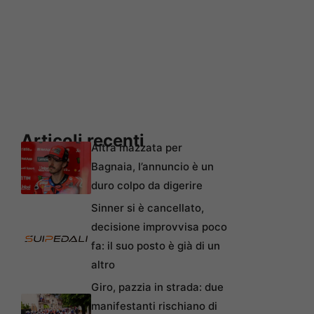
Articoli recenti
Altra mazzata per
Bagnaia, l’annuncio è un
duro colpo da digerire
Sinner si è cancellato,
decisione improvvisa poco
fa: il suo posto è già di un
altro
Giro, pazzia in strada: due
manifestanti rischiano di