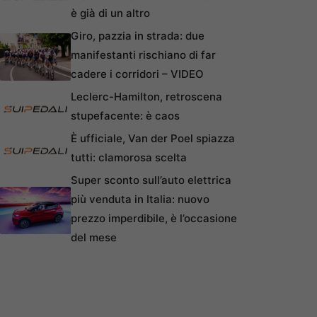
è già di un altro
Giro, pazzia in strada: due
manifestanti rischiano di far
cadere i corridori – VIDEO
Leclerc-Hamilton, retroscena
stupefacente: è caos
È ufficiale, Van der Poel spiazza
tutti: clamorosa scelta
Super sconto sull’auto elettrica
più venduta in Italia: nuovo
prezzo imperdibile, è l’occasione
del mese