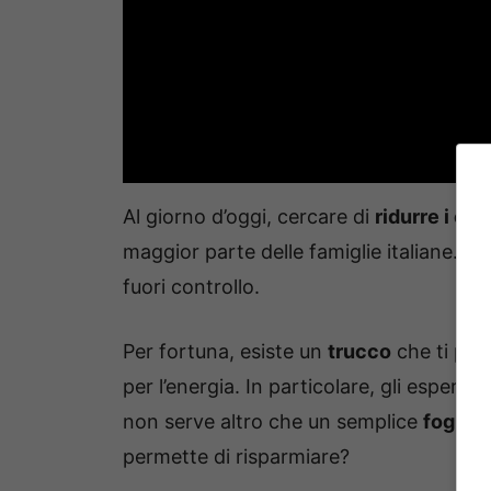
Al giorno d’oggi, cercare di
ridurre i con
maggior parte delle famiglie italiane. Co
fuori controllo.
Per fortuna, esiste un
trucco
che ti per
per l’energia. In particolare, gli esperti
non serve altro che un semplice
foglio 
permette di risparmiare?