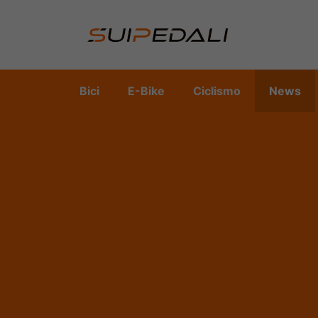
Vai
al
contenuto
Bici
E-Bike
Ciclismo
News