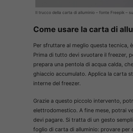
Il trucco della carta di alluminio – fonte Freepik – su
Come usare la carta di all
Per sfruttare al meglio questa tecnica, 
Prima di tutto devi svuotare il freezer,
prepara una pentola di acqua calda, che t
ghiaccio accumulato. Applica la carta s
interne del freezer.
Grazie a questo piccolo intervento, pot
elettrodomestico. A fine mese, potrai ve
devi pagare. Si tratta di un gesto sempl
foglio di carta di alluminio: provare per