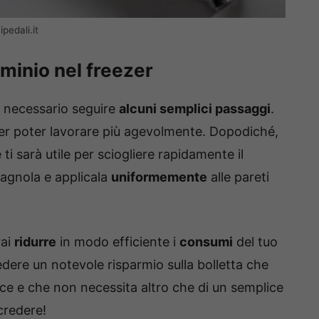
ipedali.it
uminio nel freezer
è necessario seguire
alcuni semplici passaggi
.
 per poter lavorare più agevolmente. Dopodiché,
i sarà utile per sciogliere rapidamente il
tagnola e applicala
uniformemente
alle pareti
rai
ridurre
in modo efficiente i
consumi
del tuo
dere un notevole risparmio sulla bolletta che
ice e che non necessita altro che di un semplice
 credere!