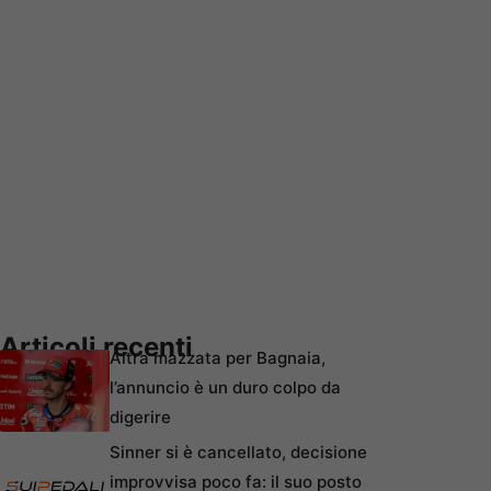
Articoli recenti
Altra mazzata per Bagnaia,
l’annuncio è un duro colpo da
digerire
Sinner si è cancellato, decisione
improvvisa poco fa: il suo posto