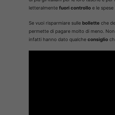
letteralmente
fuori controllo
e le spese
Se vuoi risparmiare sulle
bollette
che de
permette di pagare molto di meno. Non c’
infatti hanno dato qualche
consiglio
che