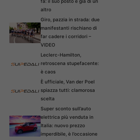
fa: il suo posto è già di un
altro
Giro, pazzia in strada: due
manifestanti rischiano di
far cadere i corridori –
VIDEO
Leclerc-Hamilton,
retroscena stupefacente:
è caos
È ufficiale, Van der Poel
spiazza tutti: clamorosa
scelta
Super sconto sull’auto
elettrica più venduta in
Italia: nuovo prezzo
imperdibile, è l’occasione