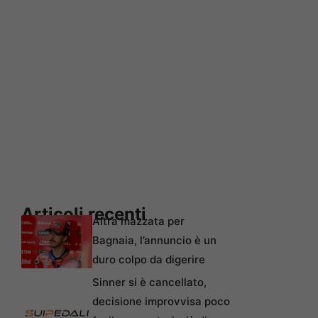
Articoli recenti
Altra mazzata per
Bagnaia, l’annuncio è un
duro colpo da digerire
Sinner si è cancellato,
decisione improvvisa poco