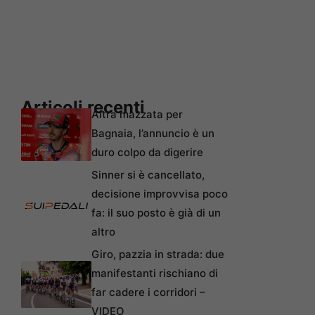
Articoli recenti
Altra mazzata per
Bagnaia, l’annuncio è un
duro colpo da digerire
Sinner si è cancellato,
decisione improvvisa poco
fa: il suo posto è già di un
altro
Giro, pazzia in strada: due
manifestanti rischiano di
far cadere i corridori –
VIDEO