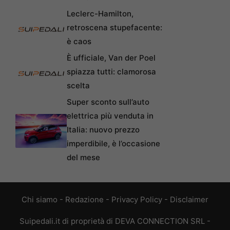
Leclerc-Hamilton,
retroscena stupefacente:
è caos
È ufficiale, Van der Poel
spiazza tutti: clamorosa
scelta
Super sconto sull’auto
elettrica più venduta in
Italia: nuovo prezzo
imperdibile, è l’occasione
del mese
Chi siamo
-
Redazione
-
Privacy Policy
-
Disclaimer
Suipedali.it di proprietà di DEVA CONNECTION SRL -