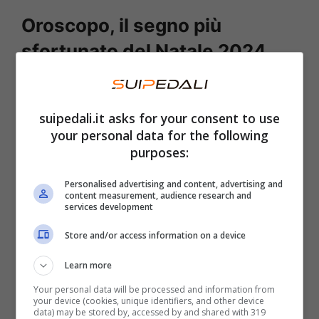
Oroscopo, il segno più
sfortunato del Natale 2024
Le stelle hanno deciso e sentenziato. C’è un
segno che passerà delle feste veramente
suipedali.it asks for your consent to use
your personal data for the following
negative. Stiamo parlando del
Capricorno
.
purposes:
Ricordiamo che vi fa parte chi è nato tra il 21
dicembre e il 21 gennaio. Sotto l’albero queste
Personalised advertising and content, advertising and
content measurement, audience research and
persone non troveranno solo doni, ma anche
services development
una serie di
eventi
che sembrano segnare un
Store and/or access information on a device
periodo decisamente
negativo
.
Learn more
Your personal data will be processed and information from
Segno caratterizzato da
dedizione e serietà
,
your device (cookies, unique identifiers, and other device
data) may be stored by, accessed by and shared with 319
spesso al punto da diventare un faro di