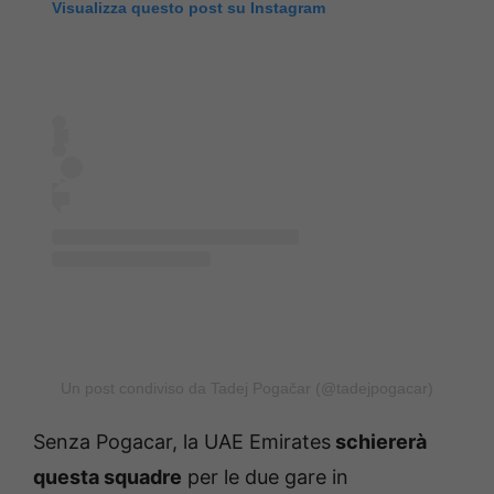
Visualizza questo post su Instagram
Un post condiviso da Tadej Pogačar (@tadejpogacar)
Senza Pogacar, la UAE Emirates
schiererà
questa squadre
per le due gare in