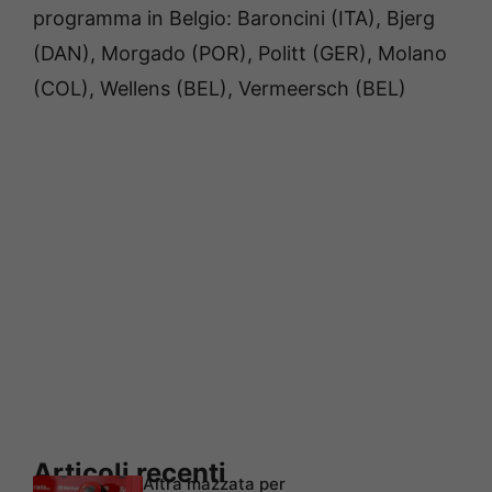
programma in Belgio: Baroncini (ITA), Bjerg
(DAN), Morgado (POR), Politt (GER), Molano
(COL), Wellens (BEL), Vermeersch (BEL)
Articoli recenti
Altra mazzata per